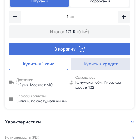
Штуками
Коробками
шт
2
Итого:
171 ₽
(0.1 м
)
В корзину
Купить в 1 клик
Купить в кредит
Самовывоз:
Доставка:
Калужская обл., Киевское
1-2 дня, Москва и МО
шоссе, 132
Способы оплаты:
Онлайн, по счету, наличными
Характеристики
Истираемость (PEI)
4