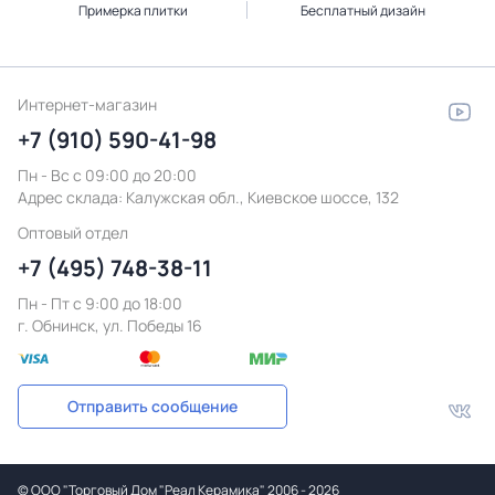
Примерка плитки
Бесплатный дизайн
Интернет-магазин
+7 (910) 590-41-98
Пн - Вс с 09:00 до 20:00
Адрес склада:
Калужская обл., Киевское шоссе, 132
Оптовый отдел
+7 (495) 748-38-11
Пн - Пт c 9:00 до 18:00
г. Обнинск, ул. Победы 16
Отправить сообщение
©
ООО "Торговый Дом "Реал Керамика"
2006 - 2026