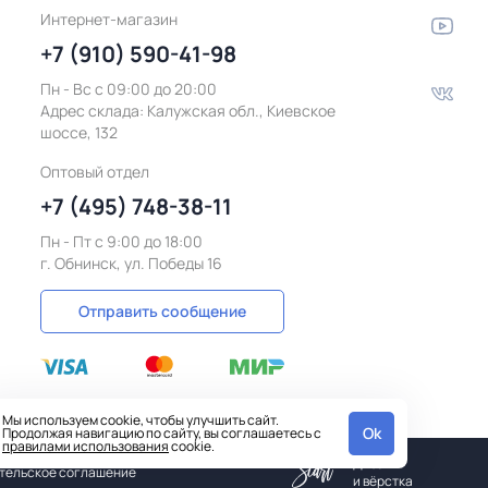
Интернет-магазин
+7 (910) 590-41-98
Пн - Вс с 09:00 до 20:00
Адрес склада:
Калужская обл., Киевское
шоссе, 132
Оптовый отдел
+7 (495) 748-38-11
Пн - Пт c 9:00 до 18:00
г. Обнинск, ул. Победы 16
Отправить сообщение
Мы используем cookie, чтобы улучшить сайт.
Ok
Продолжая навигацию по сайту, вы соглашаетесь с
правилами использования
cookie.
Дизайн
тельское соглашение
и вёрстка