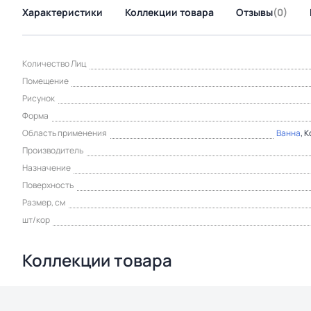
Характеристики
Коллекции товара
Отзывы
(0)
Количество Лиц
Помещение
Рисунок
Форма
Область применения
Ванна
, 
Производитель
Назначение
Поверхность
Размер, см
шт/кор
Коллекции товара