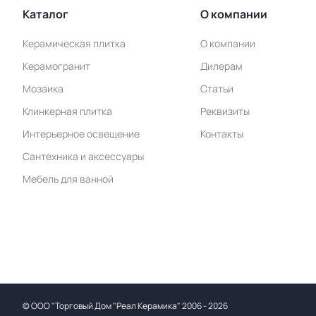
Каталог
О компании
Керамическая плитка
О компании
Керамогранит
Дилерам
Мозаика
Статьи
Клинкерная плитка
Реквизиты
Интерьерное освещение
Контакты
Сантехника и аксессуары
Мебель для ванной
©
ООО "Торговый Дом "Реал Керамика"
2006 - 2026