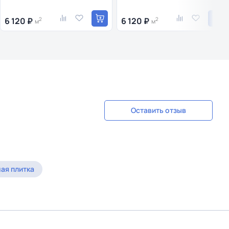
6 120 ₽
2
6 120 ₽
2
м
м
Оставить отзыв
ая плитка