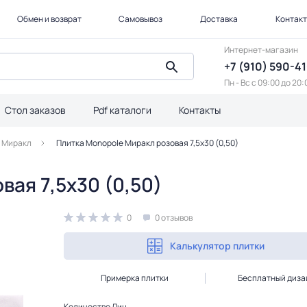
Обмен и возврат
Самовывоз
Доставка
Контак
Интернет-магазин
+7 (910) 590-4
Пн - Вс с 09:00 до 20:
Стол заказов
Pdf каталоги
Контакты
Миракл
Плитка Monopole Миракл розовая 7,5х30 (0,50)
ая 7,5х30 (0,50)
0
0 отзывов
Калькулятор плитки
Примерка плитки
Бесплатный диза
Количество Лиц