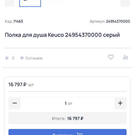
Код:
71463
Артикул:
24954370000
Полка для душа Keuco 24954370000 серый
0
0 отзывов
16 797 ₽
шт
шт
Итого:
16 797 ₽