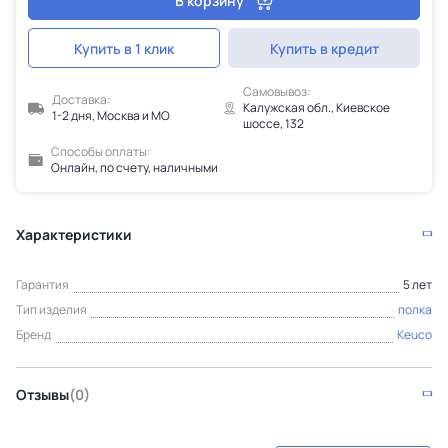
В корзину
Купить в 1 клик
Купить в кредит
Самовывоз:
Доставка:
Калужская обл., Киевское
1-2 дня, Москва и МО
шоссе, 132
Способы оплаты:
Онлайн, по счету, наличными
Характеристики
Гарантия
5 лет
Тип изделия
полка
Бренд
Keuco
Отзывы
(0)