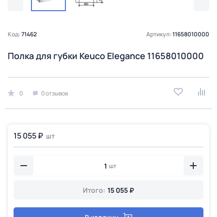
Код:
71462
Артикул:
11658010000
Полка для губки Keuco Elegance 11658010000
0
0 отзывов
15 055 ₽
шт
шт
Итого:
15 055 ₽