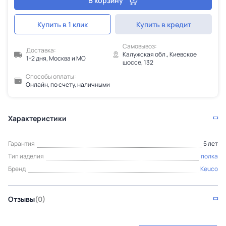
В корзину
Купить в 1 клик
Купить в кредит
Самовывоз:
Доставка:
Калужская обл., Киевское
1-2 дня, Москва и МО
шоссе, 132
Способы оплаты:
Онлайн, по счету, наличными
Характеристики
Гарантия
5 лет
Тип изделия
полка
Бренд
Keuco
Отзывы
(0)