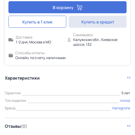
В корзину
Купить в 1 клик
Купить в кредит
Самовывоз:
Доставка:
Калужская обл., Киевское
1-2 дня, Москва и МО
шоссе, 132
Способы оплаты:
Онлайн, по счету, наличными
Характеристики
Гарантия
5 лет
Тип изделия
полка
Бренд
Hansgrohe
Отзывы
(0)