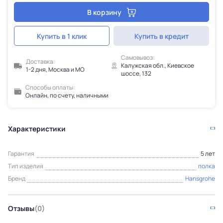
В корзину
Купить в 1 клик
Купить в кредит
Самовывоз:
Доставка:
Калужская обл., Киевское
1-2 дня, Москва и МО
шоссе, 132
Способы оплаты:
Онлайн, по счету, наличными
Характеристики
Гарантия
5 лет
Тип изделия
полка
Бренд
Hansgrohe
Отзывы
(0)