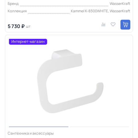
Бренд
WasserKraft
Коллекция
Kammel K-8300WHITE, WasserKraft
5 730 ₽
шт
Интернет-магазин
Сантехника и аксессуары