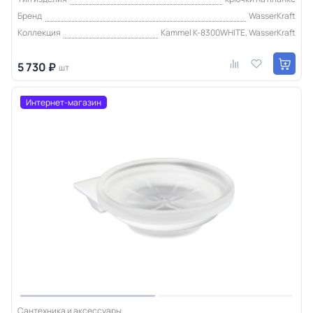
Бренд
WasserKraft
Коллекция
Kammel K-8300WHITE, WasserKraft
5 730 ₽
шт
Интернет-магазин
Сантехника и аксессуары