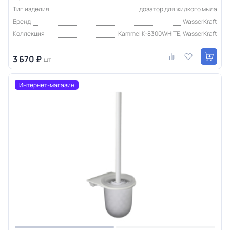
Тип изделия
дозатор для жидкого мыла
Бренд
WasserKraft
Коллекция
Kammel K-8300WHITE, WasserKraft
3 670 ₽
шт
Интернет-магазин