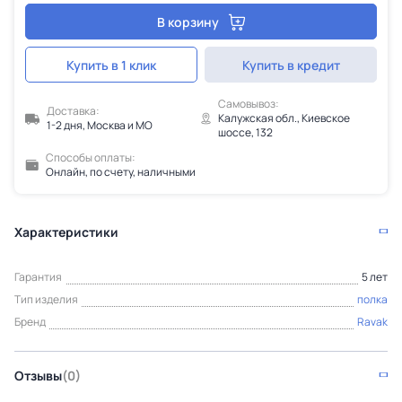
В корзину
Купить в 1 клик
Купить в кредит
Самовывоз:
Доставка:
Калужская обл., Киевское
1-2 дня, Москва и МО
шоссе, 132
Способы оплаты:
Онлайн, по счету, наличными
Характеристики
Гарантия
5 лет
Тип изделия
полка
Бренд
Ravak
Отзывы
(0)