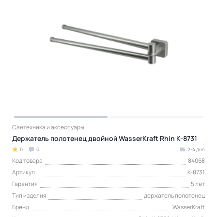
Сантехника и аксессуары
Держатель полотенец двойной WasserKraft Rhin K-8731
0
0
2-4 дня
Код товара
84068
Артикул
K-8731
Гарантия
5 лет
Тип изделия
держатель полотенец
Бренд
WasserKraft