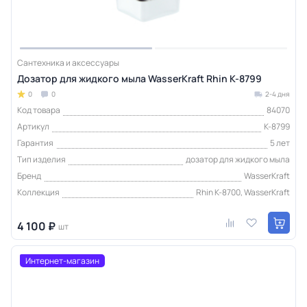
Сантехника и аксессуары
Дозатор для жидкого мыла WasserKraft Rhin K-8799
0
0
2-4 дня
Код товара
84070
Артикул
K-8799
Гарантия
5 лет
Тип изделия
дозатор для жидкого мыла
Бренд
WasserKraft
Коллекция
Rhin K-8700, WasserKraft
4 100 ₽
шт
Интернет-магазин