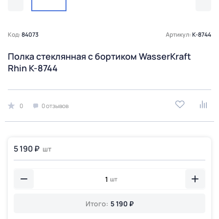
Код:
84073
Артикул:
K-8744
Полка стеклянная с бортиком WasserKraft
Rhin K-8744
0
0 отзывов
5 190 ₽
шт
шт
Итого:
5 190 ₽