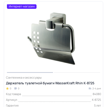
Интернет-магазин
Сантехника и аксессуары
Держатель туалетной бумаги WasserKraft Rhin K-8725
0
0
2-4 дня
Код товара
84080
Артикул
K-8725
Гарантия
5 лет