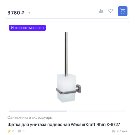
3 780 ₽
шт
Интернет-магазин
Сантехника и аксессуары
Щетка для унитаза подвесная WasserKraft Rhin K-8727
0
0
2-4 дня