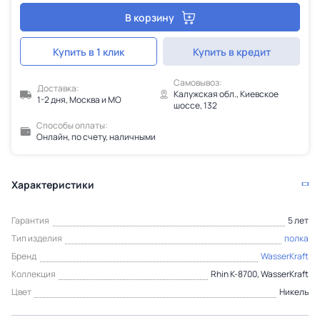
В корзину
Купить в 1 клик
Купить в кредит
Самовывоз:
Доставка:
Калужская обл., Киевское
1-2 дня, Москва и МО
шоссе, 132
Способы оплаты:
Онлайн, по счету, наличными
Характеристики
Гарантия
5 лет
Тип изделия
полка
Бренд
WasserKraft
Коллекция
Rhin K-8700, WasserKraft
Цвет
Никель