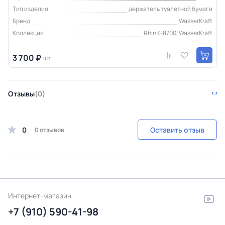
Тип изделия
держатель туалетной бумаги
Бренд
WasserKraft
Коллекция
Rhin K-8700, WasserKraft
3 700 ₽
шт
Отзывы
(0)
0
Оставить отзыв
0 отзывов
Интернет-магазин
+7 (910) 590-41-98