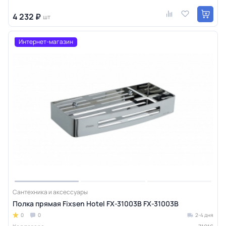
4 232 ₽
шт
Интернет-магазин
Сантехника и аксессуары
Полка прямая Fixsen Hotel FX-31003B FX-31003B
0
0
2-4 дня