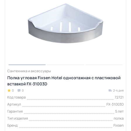
Сантехника и аксессуары
Полка угловая Fixsen Hotel одноэтажная с пластиковой
вставкой FX-31003D
0
0
2-4 дня
Код товара
72721
Артикул
FX-31003D
Гарантия
5 лет
Тип изделия
полка
Бренд
Fixsen