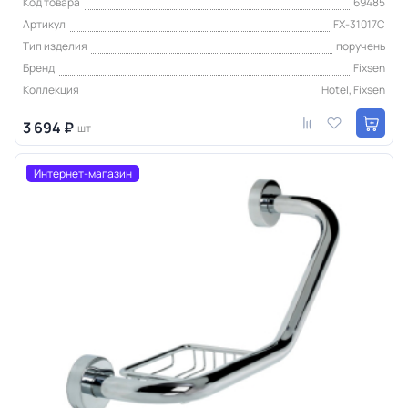
Код товара
69485
Артикул
FX-31017C
Тип изделия
поручень
Бренд
Fixsen
Коллекция
Hotel, Fixsen
3 694 ₽
шт
Интернет-магазин