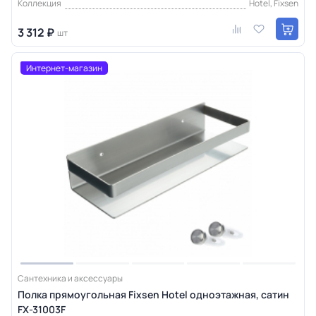
Коллекция
Hotel, Fixsen
3 312 ₽
шт
Интернет-магазин
Сантехника и аксессуары
Полка прямоугольная Fixsen Hotel одноэтажная, сатин
FX-31003F