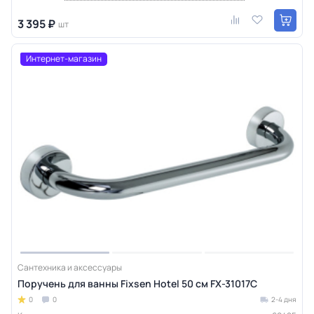
3 395 ₽
шт
Интернет-магазин
Сантехника и аксессуары
Поручень для ванны Fixsen Hotel 50 см FX-31017C
0
0
2-4 дня