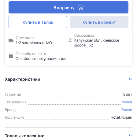
В корзину
Купить в 1 клик
Купить в кредит
Самовывоз:
Доставка:
Калужская обл., Киевское
1-2 дня, Москва и МО
шоссе, 132
Способы оплаты:
Онлайн, по счету, наличными
Характеристики
Гарантия
5 лет
Тип изделия
полка
Бренд
Fixsen
Коллекция
Hotel, Fixsen
Товары коллекции