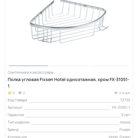
Сантехника и аксессуары
Полка угловая Fixsen Hotel одноэтажная, хром FX-31051-
1
0
0
2-4 дня
Код товара
72735
Артикул
FX-31051-1
Гарантия
5 лет
Тип изделия
полка
Бренд
Fixsen
Коллекция
Hotel, Fixsen