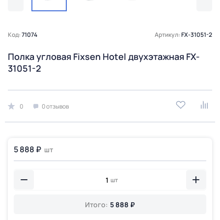
Код:
71074
Артикул:
FX-31051-2
Полка угловая Fixsen Hotel двухэтажная FX-
31051-2
0
0 отзывов
5 888 ₽
шт
шт
Итого:
5 888 ₽