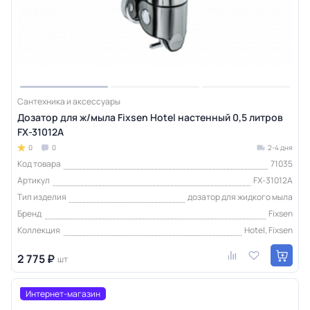
Сантехника и аксессуары
Дозатор для ж/мыла Fixsen Hotel настенный 0,5 литров
FX-31012A
0
0
2-4 дня
Код товара
71035
Артикул
FX-31012A
Тип изделия
дозатор для жидкого мыла
Бренд
Fixsen
Коллекция
Hotel, Fixsen
2 775 ₽
шт
Интернет-магазин