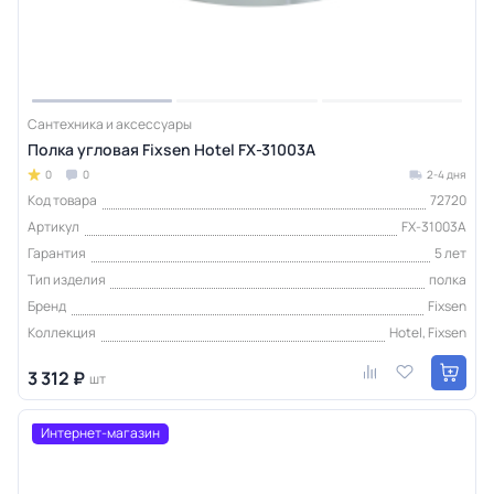
Сантехника и аксессуары
Полка угловая Fixsen Hotel FX-31003A
0
0
2-4 дня
Код товара
72720
Артикул
FX-31003A
Гарантия
5 лет
Тип изделия
полка
Бренд
Fixsen
Коллекция
Hotel, Fixsen
3 312 ₽
шт
Интернет-магазин