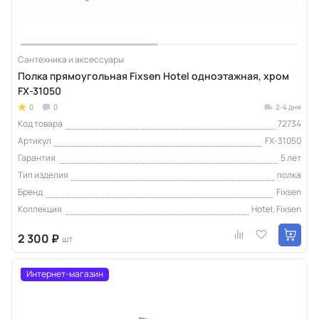
Сантехника и аксессуары
Полка прямоугольная Fixsen Hotel одноэтажная, хром
FX-31050
0
0
2-4 дня
Код товара
72734
Артикул
FX-31050
Гарантия
5 лет
Тип изделия
полка
Бренд
Fixsen
Коллекция
Hotel, Fixsen
2 300 ₽
шт
Интернет-магазин