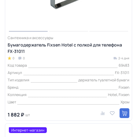
Сантехника и аксессуары
Бумагодержатель Fixsen Hotel с полкой для телефона
FX-31011
0
0
2-4 дня
Код товара
69483
Артикул
FX-31011
Тип изделия
держатель туалетной бумаги
Бренд
Fixsen
Коллекция
Hotel, Fixsen
Цвет
Хром
1 882 ₽
шт
Интернет-магазин