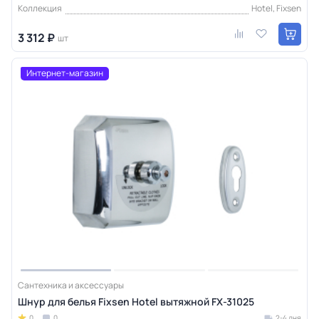
Коллекция
Hotel, Fixsen
3 312 ₽
шт
Интернет-магазин
Сантехника и аксессуары
Шнур для белья Fixsen Hotel вытяжной FX-31025
0
0
2-4 дня