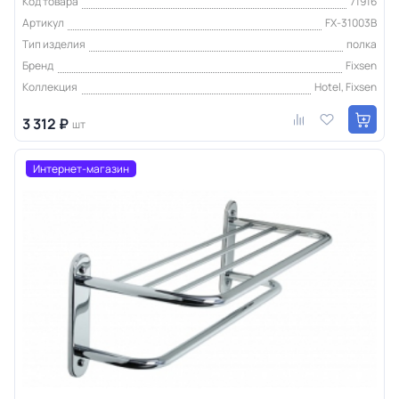
Код товара
71916
Артикул
FX-31003B
Тип изделия
полка
Бренд
Fixsen
Коллекция
Hotel, Fixsen
3 312 ₽
шт
Интернет-магазин