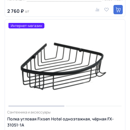
2 760 ₽
шт
Интернет-магазин
Сантехника и аксессуары
Полка угловая Fixsen Hotel одноэтажная, чёрная FX-
31051-1A