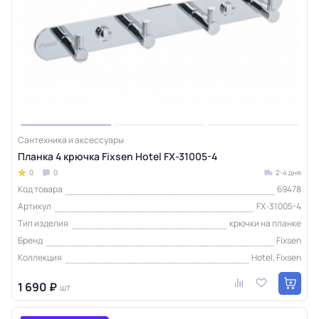
Сантехника и аксессуары
Планка 4 крючка Fixsen Hotel FX-31005-4
0
0
2-4 дня
Код товара
69478
Артикул
FX-31005-4
Тип изделия
крючки на планке
Бренд
Fixsen
Коллекция
Hotel, Fixsen
1 690 ₽
шт