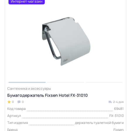
Интернет-магазин
Сантехника и аксессуары
Бумагодержатель Fixsen Hotel FX-31010
0
0
2-4 дня
Код товара
69481
Артикул
FX-31010
Тип изделия
держатель туалетной бумаги
Бренд
Fixsen