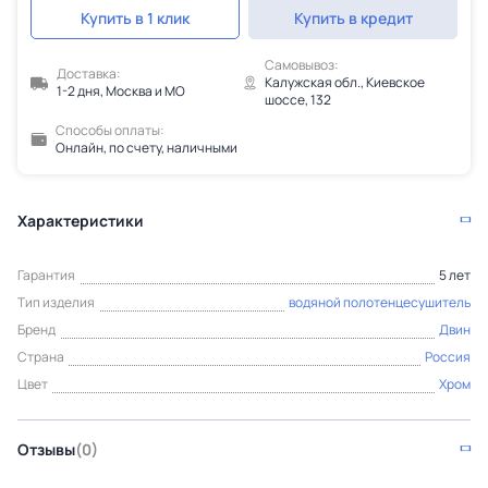
Купить в 1 клик
Купить в кредит
Самовывоз:
Доставка:
Калужская обл., Киевское
1-2 дня, Москва и МО
шоссе, 132
Способы оплаты:
Онлайн, по счету, наличными
Характеристики
Гарантия
5 лет
Тип изделия
водяной полотенцесушитель
Бренд
Двин
Страна
Россия
Цвет
Хром
Отзывы
(0)