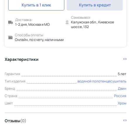
Купить в 1 клик
Купить в кредит
Самовывоз:
Доставка:
Калужская обл., Киевское
1-2 дня, Москва и МО
шоссе, 132
Способы оплаты:
Онлайн, по счету, наличными
Характеристики
Гарантия
5 лет
Тип изделия
водяной полотенцесушитель
Бренд
Двин
Страна
Россия
Цвет
Хром
Отзывы
(0)