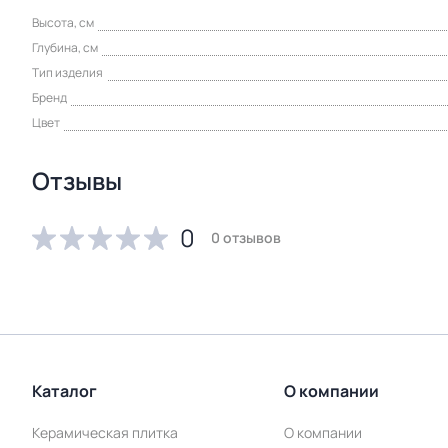
Высота, см
Глубина, см
Тип изделия
Бренд
Цвет
Отзывы
0
0 отзывов
Каталог
О компании
Керамическая плитка
О компании