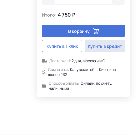
4 750 ₽
Итого:
В корзину
Купить в 1 клик
Купить в кредит
Доставка:
1-2 дня, Москва и МО
Самовывоз:
Калужская обл., Киевское
шоссе, 132
Способы оплаты:
Онлайн, по счету,
наличными