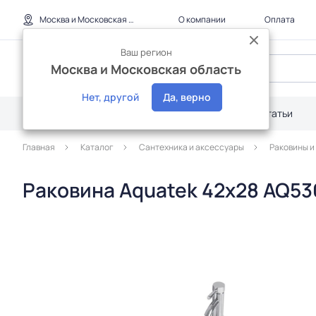
Москва и Московская область
О компании
Оплата
Ваш регион
Москва и Московская область
Нет, другой
Да, верно
Каталог
Дилерам
Акции
Статьи
Главная
Каталог
Сантехника и аксессуары
Раковины и
Раковина Aquatek 42х28 AQ53