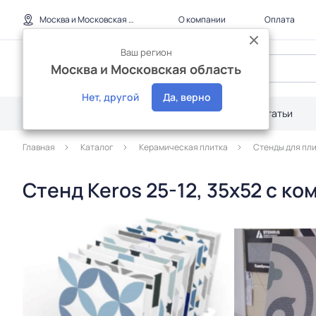
Москва и Московская область
О компании
Оплата
Ваш регион
Москва и Московская область
Нет, другой
Да, верно
Каталог
Дилерам
Акции
Статьи
Главная
Каталог
Керамическая плитка
Стенды для пл
Стенд Keros 25-12, 35x52 с к