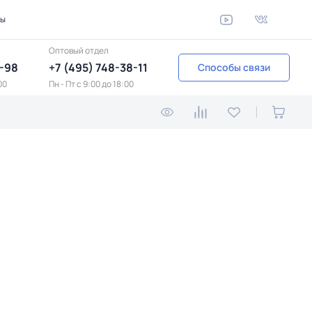
ты
Оптовый отдел
1-98
+7 (495) 748-38-11
Способы связи
00
Пн - Пт c 9:00 до 18:00