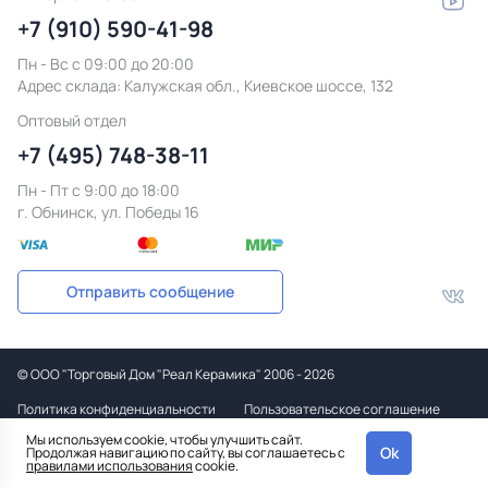
+7 (910) 590-41-98
Пн - Вс с 09:00 до 20:00
Адрес склада:
Калужская обл., Киевское шоссе, 132
Оптовый отдел
+7 (495) 748-38-11
Пн - Пт c 9:00 до 18:00
г. Обнинск, ул. Победы 16
Отправить сообщение
©
ООО "Торговый Дом "Реал Керамика"
2006 - 2026
Политика конфиденциальности
Пользовательское соглашение
Мы используем cookie, чтобы улучшить сайт.
Дизайн
Ok
Продолжая навигацию по сайту, вы соглашаетесь с
и вёрстка
правилами использования
cookie.