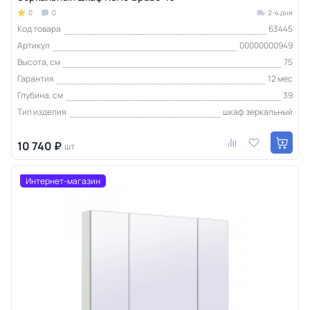
0
0
2-4 дня
Код товара
63445
Артикул
00000000949
Высота, см
75
Гарантия
12 мес
Глубина, см
39
Тип изделия
шкаф зеркальный
10 740 ₽
шт
Интернет-магазин