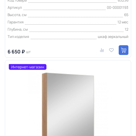
Код товара
63236
Артикул
00-00001193
Высота, см
65
Гарантия
12 мес
Глубина, см
12
Тип изделия
шкаф зеркальный
6 650 ₽
шт
Интернет-магазин