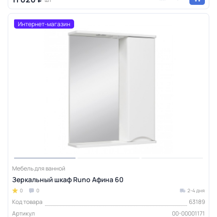
Интернет-магазин
Мебель для ванной
Зеркальный шкаф Runo Афина 60
0
0
2-4 дня
Код товара
63189
Артикул
00-00001171