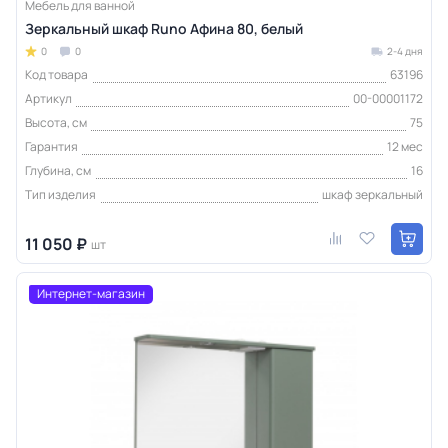
Мебель для ванной
Зеркальный шкаф Runo Афина 80, белый
0
0
2-4 дня
Код товара
63196
Артикул
00-00001172
Высота, см
75
Гарантия
12 мес
Глубина, см
16
Тип изделия
шкаф зеркальный
11 050 ₽
шт
Интернет-магазин