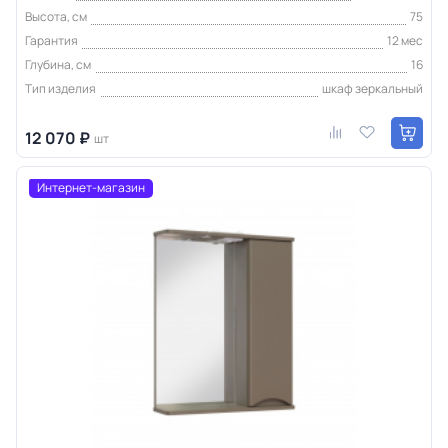
Высота, см
75
Гарантия
12 мес
Глубина, см
16
Тип изделия
шкаф зеркальный
12 070 ₽
шт
Интернет-магазин