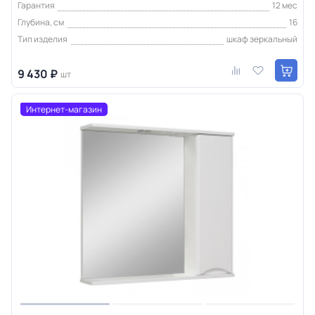
Гарантия
12 мес
Глубина, см
16
Тип изделия
шкаф зеркальный
9 430 ₽
шт
Интернет-магазин