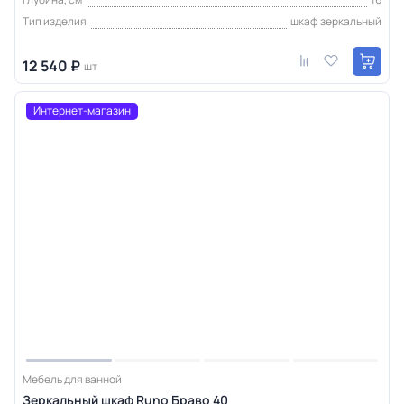
Тип изделия
шкаф зеркальный
12 540 ₽
шт
Интернет-магазин
Мебель для ванной
Зеркальный шкаф Runo Браво 40