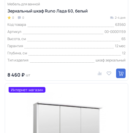
Мебель для ванной
Зеркальный шкаф Runo Лада 60, белый
0
0
2-4 дня
Код товара
63560
Артикул
00-00001159
Высота, см
65
Гарантия
12 мес
Глубина, см
12
Тип изделия
шкаф зеркальный
8 460 ₽
шт
Интернет-магазин