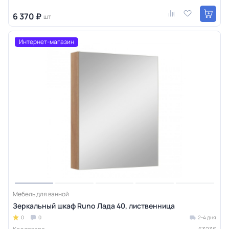
6 370 ₽
шт
Интернет-магазин
Мебель для ванной
Зеркальный шкаф Runo Лада 40, лиственница
0
0
2-4 дня