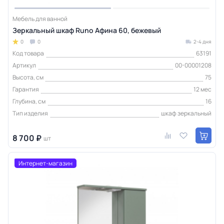
Мебель для ванной
Зеркальный шкаф Runo Афина 60, бежевый
0
0
2-4 дня
Код товара
63191
Артикул
00-00001208
Высота, см
75
Гарантия
12 мес
Глубина, см
16
Тип изделия
шкаф зеркальный
8 700 ₽
шт
Интернет-магазин