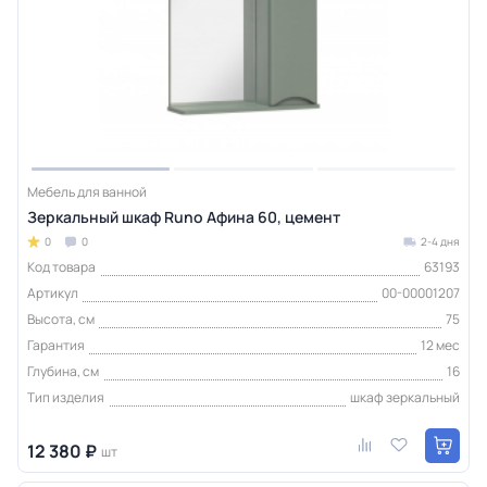
Мебель для ванной
Зеркальный шкаф Runo Афина 60, цемент
0
0
2-4 дня
Код товара
63193
Артикул
00-00001207
Высота, см
75
Гарантия
12 мес
Глубина, см
16
Тип изделия
шкаф зеркальный
12 380 ₽
шт