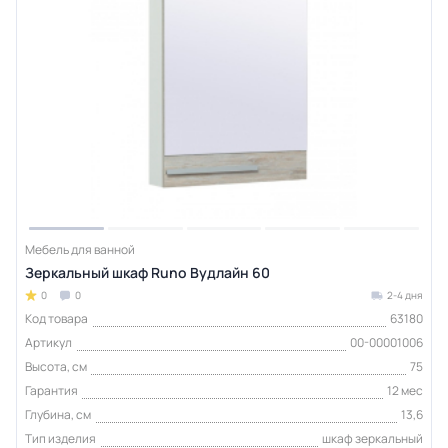
Мебель для ванной
Зеркальный шкаф Runo Вудлайн 60
0
0
2-4 дня
Код товара
63180
Артикул
00-00001006
Высота, см
75
Гарантия
12 мес
Глубина, см
13,6
Тип изделия
шкаф зеркальный