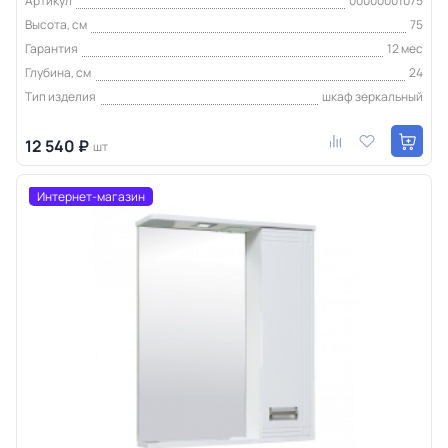
Артикул
00000001075
Высота, см
75
Гарантия
12 мес
Глубина, см
24
Тип изделия
шкаф зеркальный
12 540 ₽
шт
Интернет-магазин