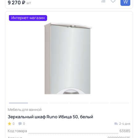
9 270 ₽
шт
Интернет-магазин
Мебель для ванной
Зеркальный шкаф Runo Ибица 50, белый
0
0
2-4 дня
Код товара
63685