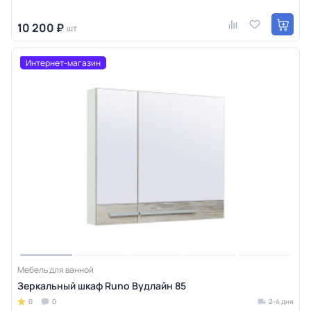
10 200 ₽
шт
Интернет-магазин
Мебель для ванной
Зеркальный шкаф Runo Вудлайн 85
0
0
2-4 дня