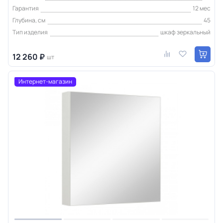
Гарантия
12 мес
Глубина, см
45
Тип изделия
шкаф зеркальный
12 260 ₽
шт
Интернет-магазин