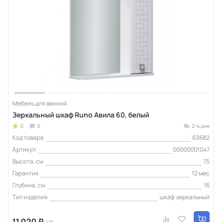
Мебель для ванной
Зеркальный шкаф Runo Авила 60, белый
0
0
2-4 дня
Код товара
63682
Артикул
00000001047
Высота, см
75
Гарантия
12 мес
Глубина, см
16
Тип изделия
шкаф зеркальный
11 020 ₽
шт