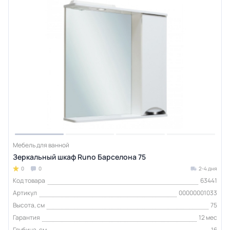
Мебель для ванной
Зеркальный шкаф Runo Барселона 75
0
0
2-4 дня
Код товара
63441
Артикул
00000001033
Высота, см
75
Гарантия
12 мес
Глубина, см
16