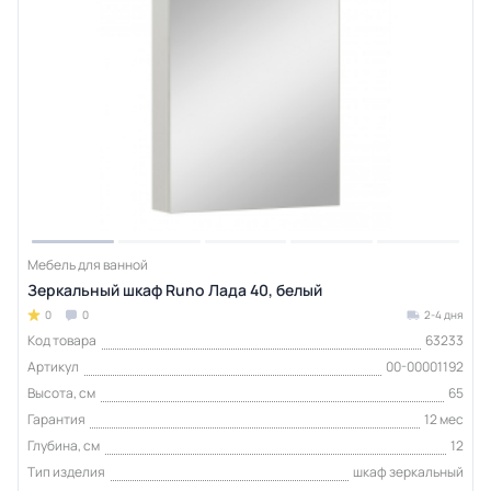
Мебель для ванной
Зеркальный шкаф Runo Лада 40, белый
0
0
2-4 дня
Код товара
63233
Артикул
00-00001192
Высота, см
65
Гарантия
12 мес
Глубина, см
12
Тип изделия
шкаф зеркальный