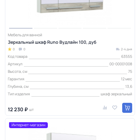
Мебель для ванной
Зеркальный шкаф Runo Вудлайн 100, дуб
0
0
2-4 дня
Код товара
63555
Артикул
00-00001008
Высота, см
75
Гарантия
12 мес
Глубина, см
13,6
Тип изделия
шкаф зеркальный
12 230 ₽
шт
Интернет-магазин