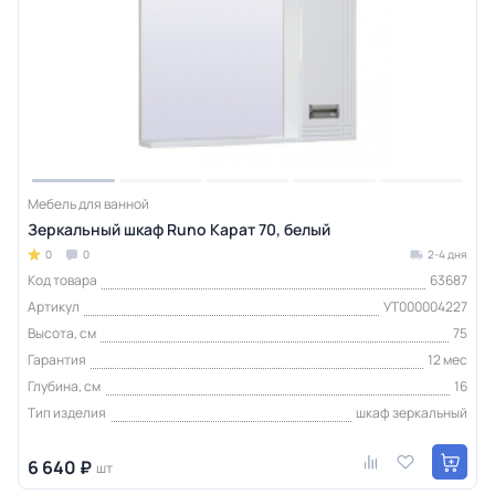
Мебель для ванной
Зеркальный шкаф Runo Карат 70, белый
0
0
2-4 дня
Код товара
63687
Артикул
УТ000004227
Высота, см
75
Гарантия
12 мес
Глубина, см
16
Тип изделия
шкаф зеркальный
6 640 ₽
шт