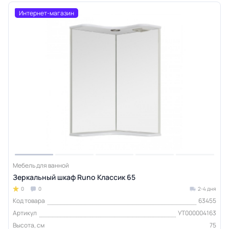
Интернет-магазин
Мебель для ванной
Зеркальный шкаф Runo Классик 65
0
0
2-4 дня
Код товара
63455
Артикул
УТ000004163
Высота, см
75