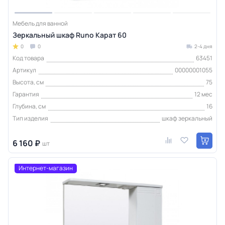
Мебель для ванной
Зеркальный шкаф Runo Карат 60
0
0
2-4 дня
Код товара
63451
Артикул
00000001055
Высота, см
75
Гарантия
12 мес
Глубина, см
16
Тип изделия
шкаф зеркальный
6 160 ₽
шт
Интернет-магазин