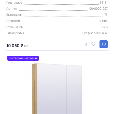
Код товара
63181
Артикул
00-00001007
Высота, см
75
Гарантия
12 мес
Глубина, см
13,6
Тип изделия
шкаф зеркальный
10 050 ₽
шт
Интернет-магазин