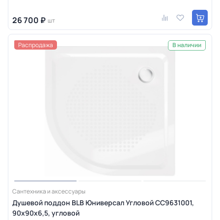
26 700 ₽
шт
Распродажа
В наличии
Сантехника и аксессуары
Душевой поддон BLB Юниверсал Угловой CC9631001,
90x90x6,5, угловой