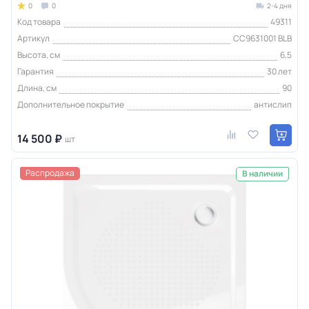
0
0
2-4 дня
Код товара
49311
Артикул
CC9631001 BLB
Высота, см
6,5
Гарантия
30 лет
Длина, см
90
Дополнительное покрытие
антислип
14 500 ₽
шт
Распродажа
В наличии