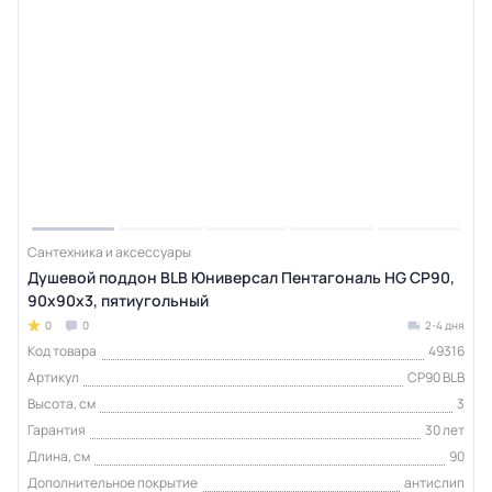
Сантехника и аксессуары
Душевой поддон BLB Юниверсал Пентагональ HG CP90,
90x90x3, пятиугольный
0
0
2-4 дня
Код товара
49316
Артикул
CP90 BLB
Высота, см
3
Гарантия
30 лет
Длина, см
90
Дополнительное покрытие
антислип