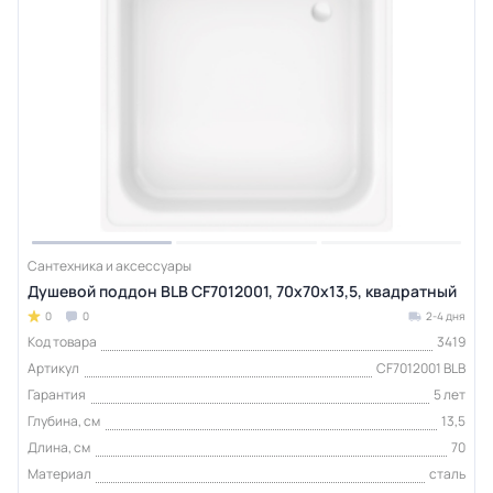
Сантехника и аксессуары
Душевой поддон BLB CF7012001, 70х70х13,5, квадратный
0
0
2-4 дня
Код товара
3419
Артикул
CF7012001 BLB
Гарантия
5 лет
Глубина, см
13,5
Длина, см
70
Материал
сталь