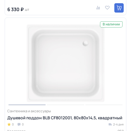
6 330 ₽
шт
В наличии
Сантехника и аксессуары
Душевой поддон BLB CF8012001, 80х80х14,5, квадратный
0
0
2-4 дня