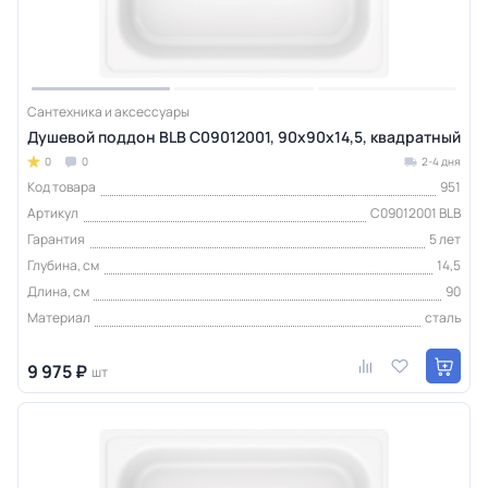
Сантехника и аксессуары
Душевой поддон BLB C09012001, 90х90х14,5, квадратный
0
0
2-4 дня
Код товара
951
Артикул
C09012001 BLB
Гарантия
5 лет
Глубина, см
14,5
Длина, см
90
Материал
сталь
9 975 ₽
шт