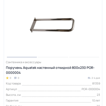
Сантехника и аксессуары
Поручень Aquatek настенный откидной 800х230 POR-
0000004
0
0
2-4 дня
Код товара
81359
Артикул
POR-0000004
Высота, см
23
Гарантия
10 лет