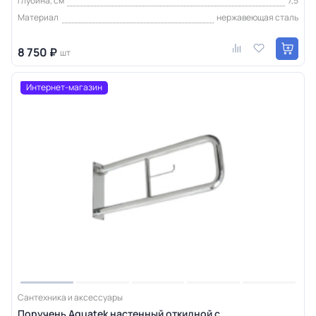
Глубина, см
7,5
Материал
нержавеющая сталь
8 750 ₽
шт
Интернет-магазин
Сантехника и аксессуары
Поручень Aquatek настенный откидной с