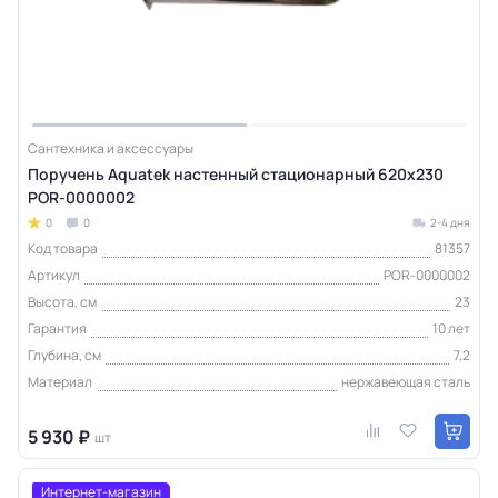
Сантехника и аксессуары
Поручень Aquatek настенный стационарный 620х230
POR-0000002
0
0
2-4 дня
Код товара
81357
Артикул
POR-0000002
Высота, см
23
Гарантия
10 лет
Глубина, см
7,2
Материал
нержавеющая сталь
5 930 ₽
шт
Интернет-магазин