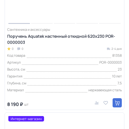
Сантехника и аксессуары
Поручень Aquatek настенный откидной 620х230 POR-
0000003
0
0
2-4 дня
Код товара
81358
Артикул
POR-0000003
Высота, см
23
Гарантия
10 лет
Глубина, см
7,5
Материал
нержавеющая сталь
8 190 ₽
шт
Интернет-магазин