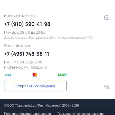
Интернет-магазин
+7 (910) 590-41-98
Пн - Вс с 09:00 до 20:00
Адрес склада:
Калужская обл., Киевское шоссе, 132
Оптовый отдел
+7 (495) 748-38-11
Пн - Пт c 9:00 до 18:00
г. Обнинск, ул. Победы 16
Отправить сообщение
©
ООО "Торговый Дом "Реал Керамика"
2006 - 2026
Политика конфиденциальности
Пользовательское соглашение