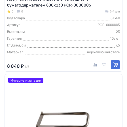
бумагодержателем 800х230 POR-0000005
0
0
2-4 дня
Код товара
81360
Артикул
POR-0000005
Высота, см
23
Гарантия
10 лет
Глубина, см
7,5
Материал
нержавеющая сталь
8 040 ₽
шт
Интернет-магазин