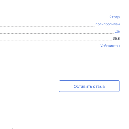
2 года
полипропилен
Да
35,8
Узбекистан
Оставить отзыв