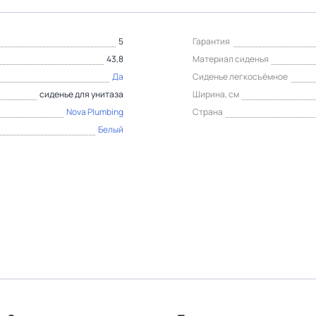
5
Гарантия
43,8
Материал сиденья
Да
Сиденье легкосъёмное
сиденье для унитаза
Ширина, см
Nova Plumbing
Страна
Белый