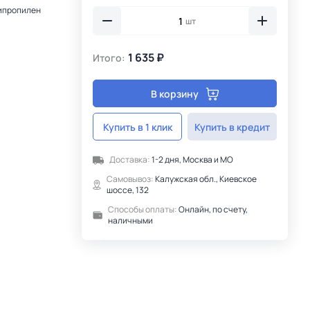
ипропилен
шт
1 635 ₽
Итого:
В корзину
Купить в 1 клик
Купить в кредит
Доставка:
1-2 дня, Москва и МО
Самовывоз:
Калужская обл., Киевское
шоссе, 132
Способы оплаты:
Онлайн, по счету,
наличными