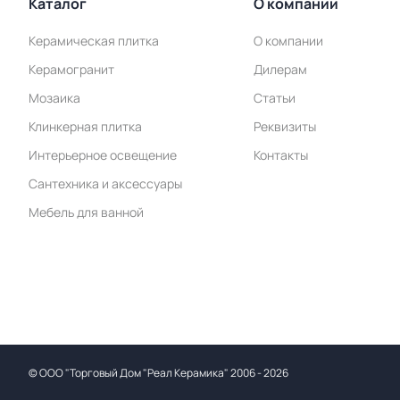
Каталог
О компании
Керамическая плитка
О компании
Керамогранит
Дилерам
Мозаика
Статьи
Клинкерная плитка
Реквизиты
Интерьерное освещение
Контакты
Сантехника и аксессуары
Мебель для ванной
©
ООО "Торговый Дом "Реал Керамика"
2006 - 2026