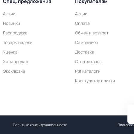
Спец. предложения
Покупателям
Акции
Акции
Новинки
Оплата
Распродажа
Обмен и возврат
Товары недели
Самовывоз
Уценка
Доставка
Хиты продаж
Стол заказов
Эксклюзив
Pdf каталоги
Калькулятор плитки
Политика конфиденциальности
Пользова