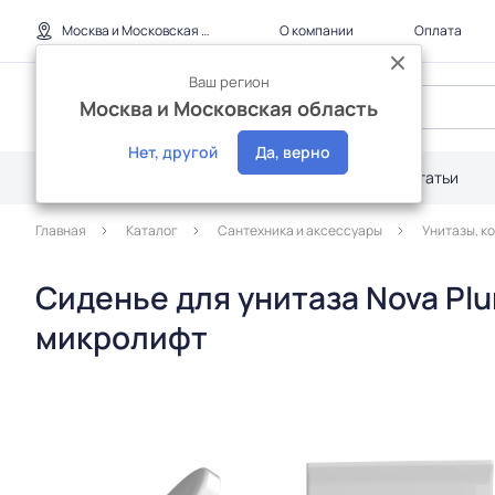
Москва и Московская область
О компании
Оплата
Ваш регион
Москва и Московская область
Нет, другой
Да, верно
Каталог
Дилерам
Акции
Статьи
Главная
Каталог
Сантехника и аксессуары
Унитазы, к
Сиденье для унитаза Nova Pl
микролифт