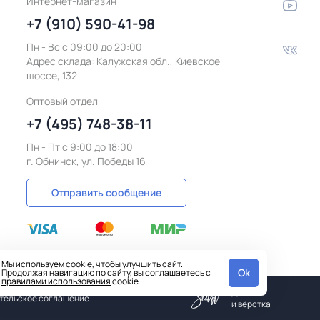
Интернет-магазин
+7 (910) 590-41-98
Пн - Вс с 09:00 до 20:00
Адрес склада:
Калужская обл., Киевское
шоссе, 132
Оптовый отдел
+7 (495) 748-38-11
Пн - Пт c 9:00 до 18:00
г. Обнинск, ул. Победы 16
Отправить сообщение
Мы используем cookie, чтобы улучшить сайт.
Ok
Продолжая навигацию по сайту, вы соглашаетесь с
правилами использования
cookie.
Дизайн
тельское соглашение
и вёрстка