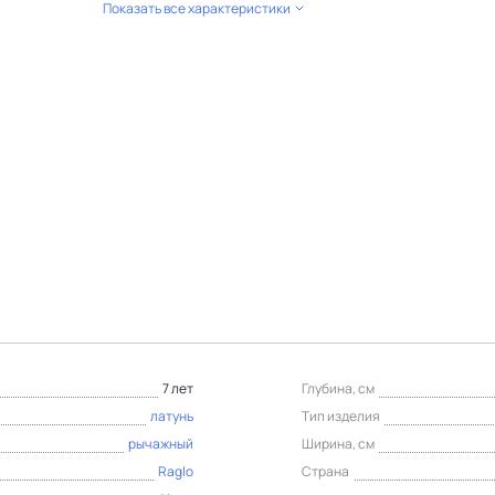
Показать все характеристики
7 лет
Глубина, см
латунь
Тип изделия
рычажный
Ширина, см
Raglo
Страна