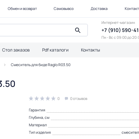
Обмен и возврат
Самовывоз
Доставка
Контак
Интернет-магазин
+7 (910) 590-4
Пн - Вс с 09:00 до 20:
Стол заказов
Pdf каталоги
Контакты
Смеситель для биде Raglo R03.50
3.50
0
0 отзывов
Гарантия
Глубина, см
Материал
Тип изделия
смесител