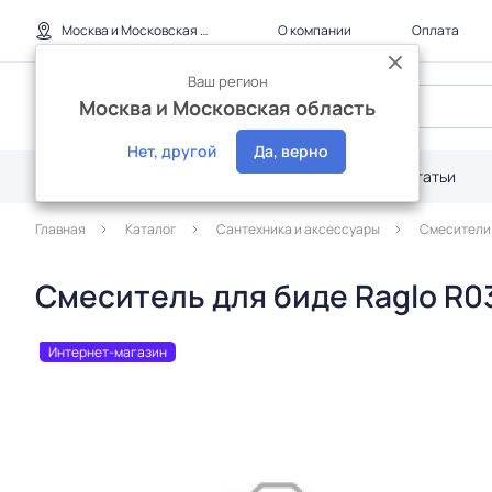
Москва и Московская область
О компании
Оплата
Ваш регион
Москва и Московская область
Нет, другой
Да, верно
Каталог
Дилерам
Акции
Статьи
Главная
Каталог
Сантехника и аксессуары
Смесители
Смеситель для биде Raglo R0
Интернет-магазин