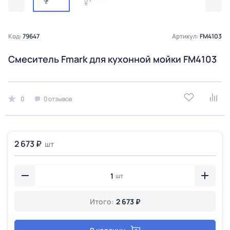
Код:
79647
Артикул:
FM4103
Смеситель Fmark для кухонной мойки FM4103
0
0 отзывов
2 673 ₽
шт
шт
Итого:
2 673 ₽