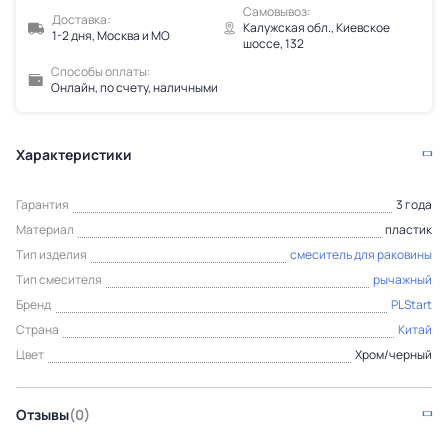
Самовывоз:
Доставка:
Калужская обл., Киевское
1-2 дня, Москва и МО
шоссе, 132
Способы оплаты:
Онлайн, по счету, наличными
Характеристики
Гарантия
3 года
Материал
пластик
Тип изделия
смеситель для раковины
Тип смесителя
рычажный
Бренд
PLStart
Страна
Китай
Цвет
Хром/черный
Отзывы
(0)