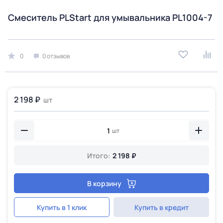
Смеситель PLStart для умывальника PL1004-7
0
0 отзывов
2 198 ₽
шт
шт
Итого:
2 198 ₽
В корзину
Купить в 1 клик
Купить в кредит