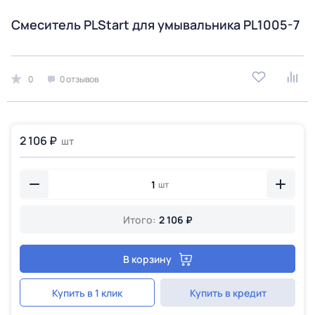
Смеситель PLStart для умывальника PL1005-7
0
0 отзывов
2 106 ₽
шт
шт
Итого:
2 106 ₽
В корзину
Купить в 1 клик
Купить в кредит