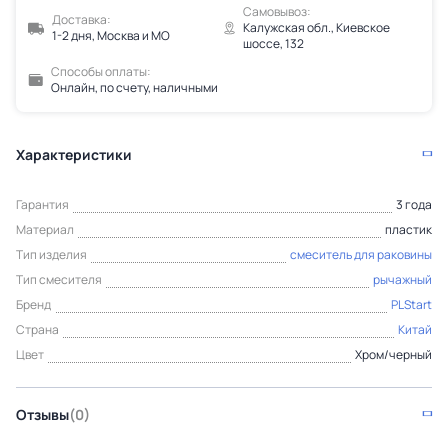
Самовывоз:
Доставка:
Калужская обл., Киевское
1-2 дня, Москва и МО
шоссе, 132
Способы оплаты:
Онлайн, по счету, наличными
Характеристики
Гарантия
3 года
Материал
пластик
Тип изделия
смеситель для раковины
Тип смесителя
рычажный
Бренд
PLStart
Страна
Китай
Цвет
Хром/черный
Отзывы
(0)