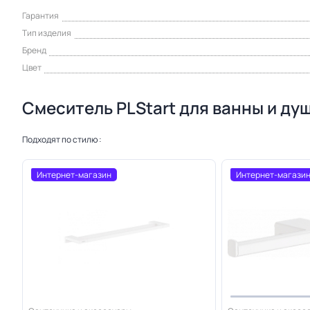
Гарантия
Тип изделия
Бренд
Цвет
Смеситель PLStart для ванны и ду
Подходят по стилю :
Интернет-магазин
Интернет-магази