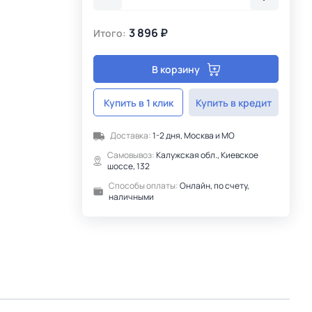
3 896 ₽
Итого:
В корзину
Купить в 1 клик
Купить в кредит
Доставка:
1-2 дня, Москва и МО
Самовывоз:
Калужская обл., Киевское
шоссе, 132
Способы оплаты:
Онлайн, по счету,
наличными