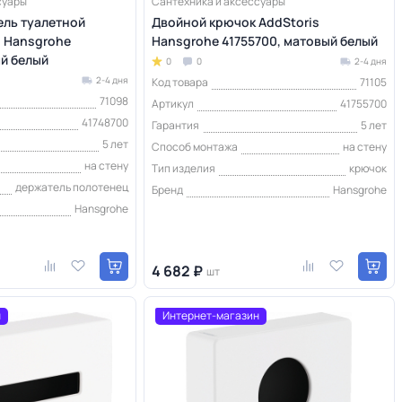
суары
Сантехника и аксессуары
ль туалетной
Двойной крючок AddStoris
s Hansgrohe
Hansgrohe 41755700, матовый белый
ый белый
0
0
2-4 дня
2-4 дня
Код товара
71105
71098
Артикул
41755700
41748700
Гарантия
5 лет
5 лет
Способ монтажа
на стену
на стену
Тип изделия
крючок
держатель полотенец
Бренд
Hansgrohe
Hansgrohe
4 682 ₽
шт
н
Интернет-магазин