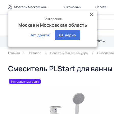
Москва и Московская область
О компании
Оплата
Ваш регион
Москва и Московская область
Нет, другой
Да, верно
Каталог
Дилерам
Акции
Статьи
Главная
Каталог
Сантехника и аксессуары
Смесители
Смеситель PLStart для ванны
Интернет-магазин