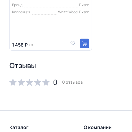
Бренд
Fixsen
Коллекция
White Wood, Fixsen
1 456 ₽
шт
Отзывы
0
0 отзывов
Каталог
О компании