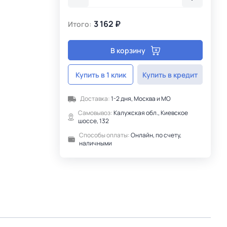
3 162 ₽
Итого:
В корзину
Купить в 1 клик
Купить в кредит
Доставка:
1-2 дня, Москва и МО
Самовывоз:
Калужская обл., Киевское
шоссе, 132
Способы оплаты:
Онлайн, по счету,
наличными