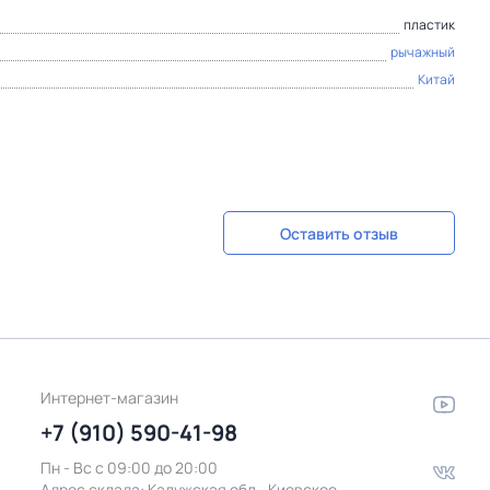
пластик
рычажный
Китай
Оставить отзыв
Интернет-магазин
+7 (910) 590-41-98
Пн - Вс с 09:00 до 20:00
Адрес склада:
Калужская обл., Киевское