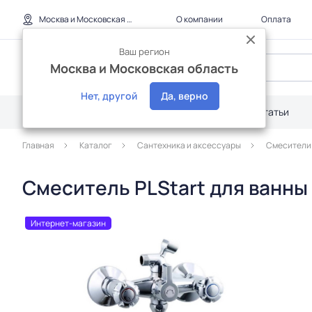
Москва и Московская область
О компании
Оплата
Ваш регион
Москва и Московская область
Нет, другой
Да, верно
Каталог
Дилерам
Акции
Статьи
Главная
Каталог
Сантехника и аксессуары
Смесители
Смеситель PLStart для ванны
Интернет-магазин