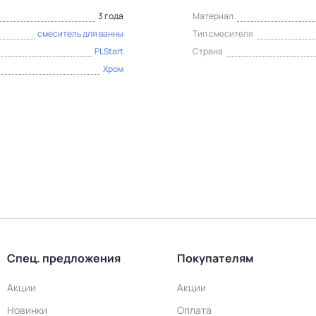
3 года
Материал
смеситель для ванны
Тип смесителя
PLStart
Страна
Хром
Спец. предложения
Покупателям
Акции
Акции
Новинки
Оплата