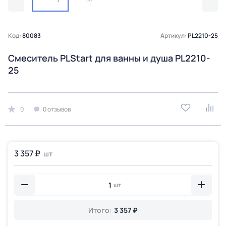
Код:
80083
Артикул:
PL2210-25
Смеситель PLStart для ванны и душа PL2210-
25
0
0 отзывов
3 357 ₽
шт
шт
Итого:
3 357 ₽