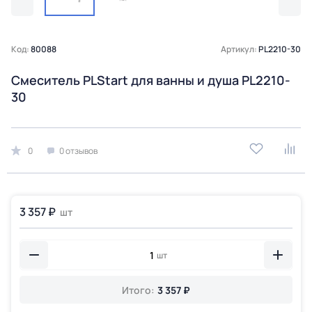
Код:
80088
Артикул:
PL2210-30
Смеситель PLStart для ванны и душа PL2210-
30
0
0 отзывов
3 357 ₽
шт
шт
Итого:
3 357 ₽