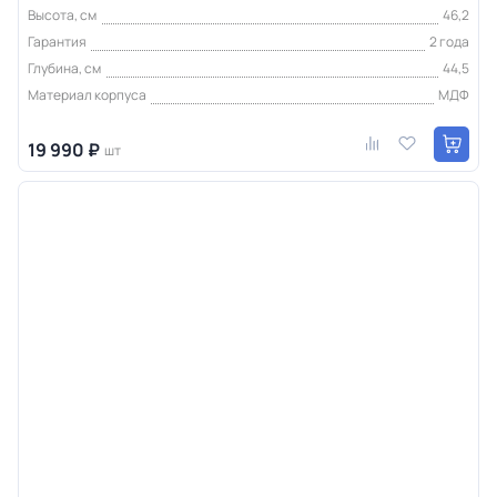
Высота, см
46,2
Гарантия
2 года
Глубина, см
44,5
Материал корпуса
МДФ
19 990 ₽
шт