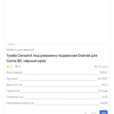
Мебель для ванной
Тумба Cersanit под раковину подвесная Grande для
Como 80, чёрный орех
0
0
2-4 дня
Код товара
78551
Артикул
64760*
Высота, см
46,2
Гарантия
2 года
Глубина, см
44,5
Материал корпуса
МДФ