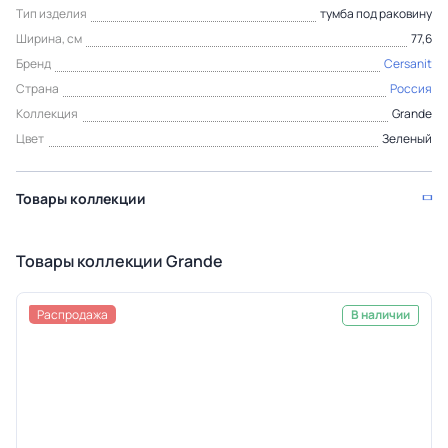
Тип изделия
тумба под раковину
Ширина, см
77,6
Бренд
Cersanit
Страна
Россия
Коллекция
Grande
Цвет
Зеленый
Товары коллекции
Товары коллекции Grande
Распродажа
В наличии