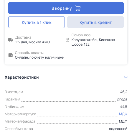
В корзину
Купить в 1 клик
Купить в кредит
Самовывоз:
Доставка:
Калужская обл., Киевское
1-2 дня, Москва и МО
шоссе, 132
Способы оплаты:
Онлайн, по счету, наличными
Характеристики
Высота, см
46,2
Гарантия
2 года
Глубина, см
44,5
Материал корпуса
МДФ
Материал фасада
МДФ
Способ монтажа
подвесной