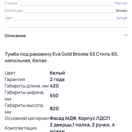
Страна
Россия
Коллекция
Brooke
Цвет
Белый
Описание
Тумба под раковину Eva Gold Brooke 65 Стиль 65,
напольная, белая
Цвет
белый
Гарантия
2 года
Габариты длина, мм
420
Габариты ширина,
650
мм
Габариты высота,
820
мм
Основной материал
Фасад МДФ, Корпус ЛДСП
2 дверцы,1 полка, 2 ручки, 4
Комплектация
ножки