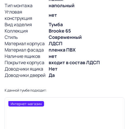
Тип монтажа
напольный
Угловая
нет
конструкция
Вид изделия
Тумба
Коллекция
Brooke 65
Стиль
Современный
Материал корпуса
ЛДСП
Материал фасада
пленка ПВХ
Наличие ящиков
нет
Покрытие корпуса
входит в состав ЛДСП
Доводчики ящика
Нет
Доводчики дверей
Да
К данной тумбе подходит:
Интернет-магазин