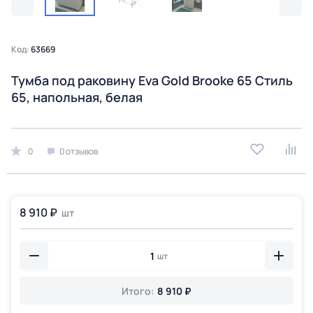
Код:
63669
Тумба под раковину Eva Gold Brooke 65 Стиль
65, напольная, белая
0
0 отзывов
8 910 ₽
шт
шт
Итого:
8 910 ₽