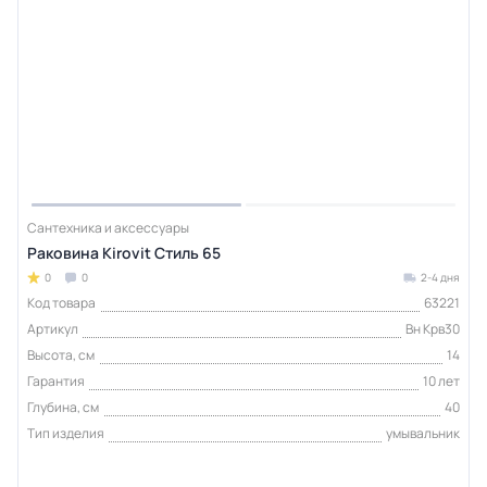
Сантехника и аксессуары
Раковина Kirovit Стиль 65
0
0
2-4 дня
Код товара
63221
Артикул
Вн Крв30
Высота, см
14
Гарантия
10 лет
Глубина, см
40
Тип изделия
умывальник