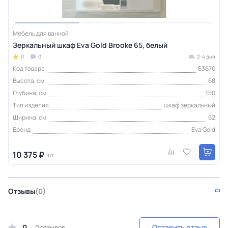
Мебель для ванной
Зеркальный шкаф Eva Gold Brooke 65, белый
0
0
2-4 дня
Код товара
63670
Высота, см
68
Глубина, см
150
Тип изделия
шкаф зеркальный
Ширина, см
62
Бренд
Eva Gold
10 375 ₽
шт
Отзывы
(0)
0
Оставить отзыв
0 отзывов