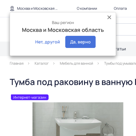
Москва и Московская область
О компании
Оплата
Ваш регион
Москва и Московская область
Нет, другой
Да, верно
Каталог
Дилерам
Акции
Статьи
Главная
Каталог
Мебель для ванной
Тумбы под умывал
Тумба под раковину в ванную 
Интернет-магазин