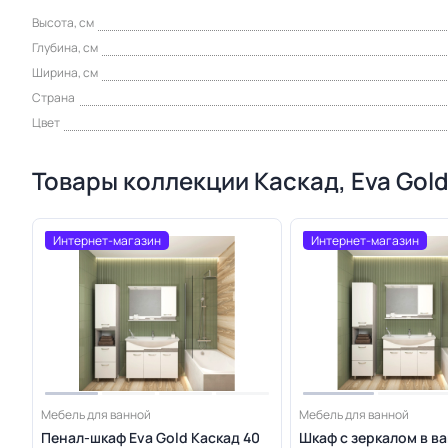
Высота, см
Глубина, см
Ширина, см
Страна
Цвет
Товары коллекции Каскад, Eva Gol
Интернет-магазин
Интернет-магазин
Мебель для ванной
Мебель для ванной
Пенал-шкаф Eva Gold Каскад 40
Шкаф с зеркалом в в