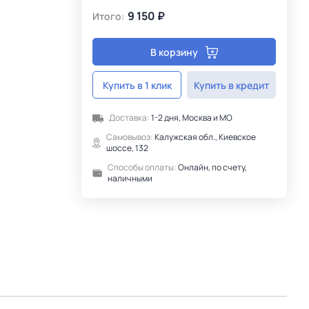
9 150 ₽
Итого:
В корзину
Купить в 1 клик
Купить в кредит
Доставка:
1-2 дня, Москва и МО
Самовывоз:
Калужская обл., Киевское
шоссе, 132
Способы оплаты:
Онлайн, по счету,
наличными