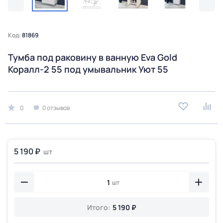
Код:
81869
Тумба под раковину в ванную Eva Gold
Коралл-2 55 под умывальник Уют 55
0
0 отзывов
5 190 ₽
шт
шт
Итого:
5 190 ₽