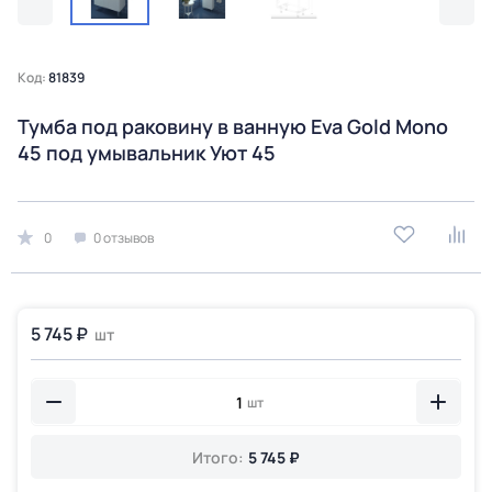
Код:
81839
Тумба под раковину в ванную Eva Gold Mono
45 под умывальник Уют 45
0
0 отзывов
5 745 ₽
шт
шт
Итого:
5 745 ₽