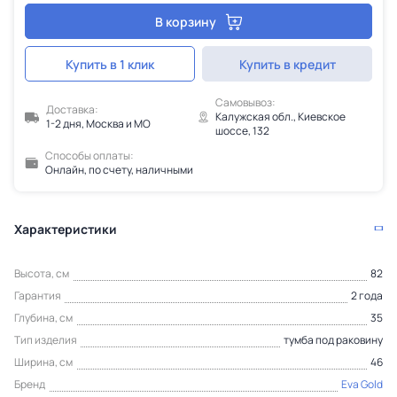
В корзину
Купить в 1 клик
Купить в кредит
Самовывоз:
Доставка:
Калужская обл., Киевское
1-2 дня, Москва и МО
шоссе, 132
Способы оплаты:
Онлайн, по счету, наличными
Характеристики
Высота, см
82
Гарантия
2 года
Глубина, см
35
Тип изделия
тумба под раковину
Ширина, см
46
Бренд
Eva Gold