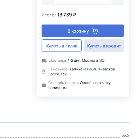
13 739 ₽
Итого:
В корзину
Купить в 1 клик
Купить в кредит
Доставка:
1-2 дня, Москва и МО
Самовывоз:
Калужская обл., Киевское
шоссе, 132
Способы оплаты:
Онлайн, по счету,
наличными
65,5