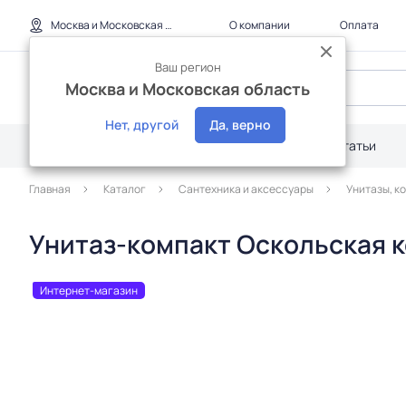
Москва и Московская область
О компании
Оплата
Ваш регион
Москва и Московская область
Нет, другой
Да, верно
Каталог
Дилерам
Акции
Статьи
Главная
Каталог
Сантехника и аксессуары
Унитазы, к
Унитаз-компакт Оскольская к
Интернет-магазин