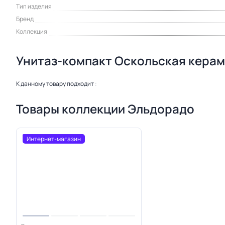
Тип изделия
Бренд
Коллекция
Унитаз-компакт Оскольская керам
К данному товару подходит :
Товары коллекции Эльдорадо
Интернет-магазин