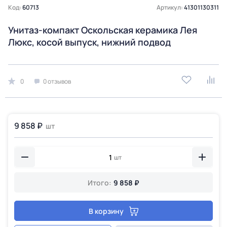
Код:
60713
Артикул:
41301130311
Унитаз-компакт Оскольская керамика Лея
Люкс, косой выпуск, нижний подвод
0
0 отзывов
9 858 ₽
шт
шт
Итого:
9 858 ₽
В корзину