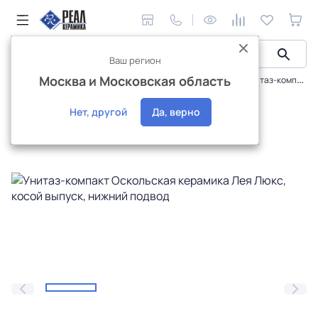
Ваш регион
Москва и Московская область
Сантехника и аксессуары
Унитазы, компакты
Унитаз-компакт Оскольская керамика Лея Люкс, косой выпуск, нижний подвод
Интернет-магазин
Нет, другой
Да, верно