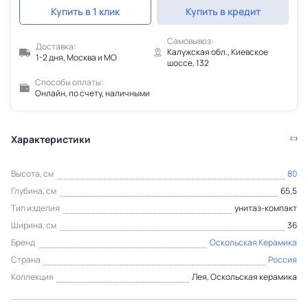
Купить в 1 клик
Купить в кредит
Самовывоз:
Доставка:
Калужская обл., Киевское
1-2 дня, Москва и МО
шоссе, 132
Способы оплаты:
Онлайн, по счету, наличными
Характеристики
Высота, см
80
Глубина, см
65,5
Тип изделия
унитаз-компакт
Ширина, см
36
Бренд
Оскольская Керамика
Страна
Россия
Коллекция
Лея, Оскольская керамика