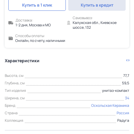
Купить в 1 клик
Купить в кредит
Самовывоз:
Доставка:
Калужская обл., Киевское
1-2 дня, Москва и МО
шоссе, 132
Способы оплаты:
Онлайн, по счету, наличными
Характеристики
Высота, см
77,7
Глубина, см
59,5
Тип изделия
унитаз-компакт
Ширина, см
34
Бренд
Оскольская Керамика
Страна
Россия
Коллекция
Радуга