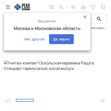
Ваш регион
Москва и Московская область
Сантехника и аксессуары
Унитазы, компакты
Унитаз-компакт Оскольская керамика Радуга Стандарт тарельчатый, косой выпуск
Интернет-магазин
Нет, другой
Да, верно