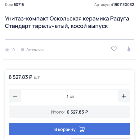
Код:
60715
Артикул:
41901130032
Унитаз-компакт Оскольская керамика Радуга
Стандарт тарельчатый, косой выпуск
0
0 отзывов
6 527.83 ₽
шт
шт
Итого:
6 527.83 ₽
В корзину