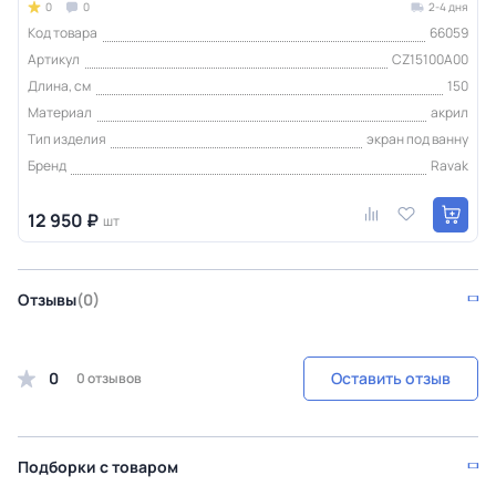
0
0
2-4 дня
Код товара
66059
Артикул
CZ15100A00
Длина, см
150
Материал
акрил
Тип изделия
экран под ванну
Бренд
Ravak
12 950 ₽
шт
Отзывы
(0)
0
Оставить отзыв
0 отзывов
Подборки с товаром