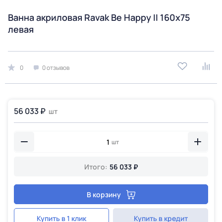
Ванна акриловая Ravak Be Happy II 160х75
левая
0
0 отзывов
56 033 ₽
шт
шт
Итого:
56 033 ₽
В корзину
Купить в 1 клик
Купить в кредит