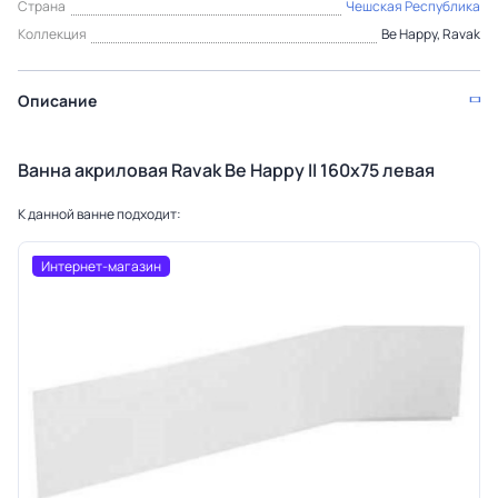
Страна
Чешская Республика
Коллекция
Be Happy, Ravak
Описание
Ванна акриловая Ravak Be Happy II 160х75 левая
К данной ванне подходит:
Интернет-магазин