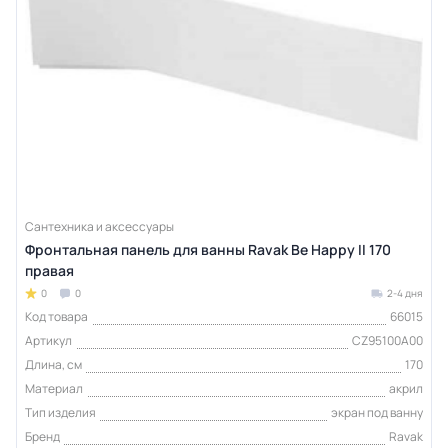
Сантехника и аксессуары
Фронтальная панель для ванны Ravak Be Happy II 170
правая
0
0
2-4 дня
Код товара
66015
Артикул
CZ95100A00
Длина, см
170
Материал
акрил
Тип изделия
экран под ванну
Бренд
Ravak