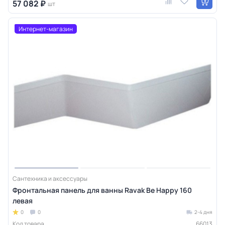
57 082 ₽
шт
Интернет-магазин
Сантехника и аксессуары
Фронтальная панель для ванны Ravak Be Happy 160
левая
0
0
2-4 дня
Код товара
66013