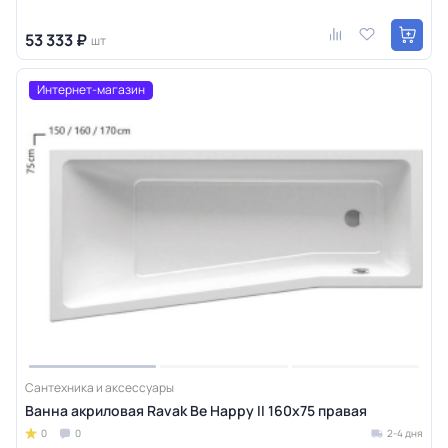
53 333 ₽
шт
Интернет-магазин
Сантехника и аксессуары
Ванна акриловая Ravak Be Happy II 160х75 правая
0
0
2-4 дня