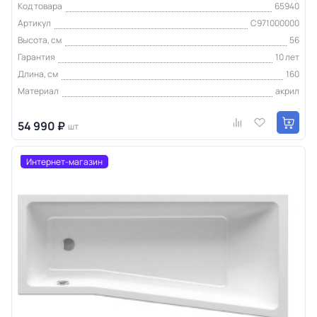
Код товара
65940
Артикул
C971000000
Высота, см
56
Гарантия
10 лет
Длина, см
160
Материал
акрил
54 990 ₽
шт
Интернет-магазин