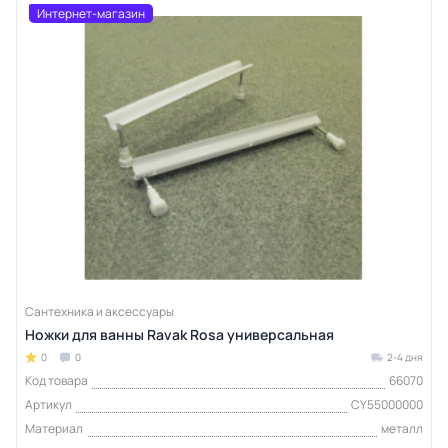
Интернет-магазин
Сантехника и аксессуары
Ножки для ванны Ravak Rosa универсальная
0
0
2-4 дня
Код товара
66070
Артикул
CY55000000
Материал
металл