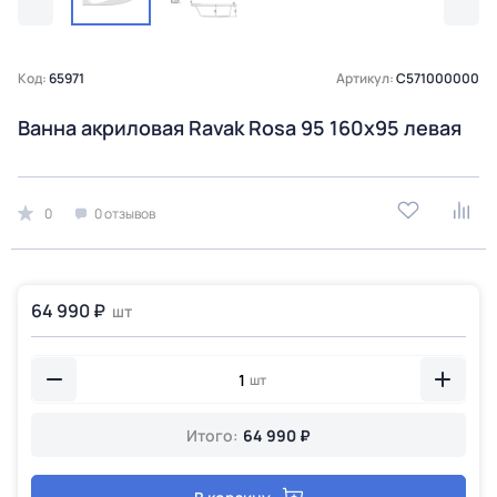
Код:
65971
Артикул:
C571000000
Ванна акриловая Ravak Rosa 95 160x95 левая
0
0 отзывов
64 990 ₽
шт
шт
Итого:
64 990 ₽