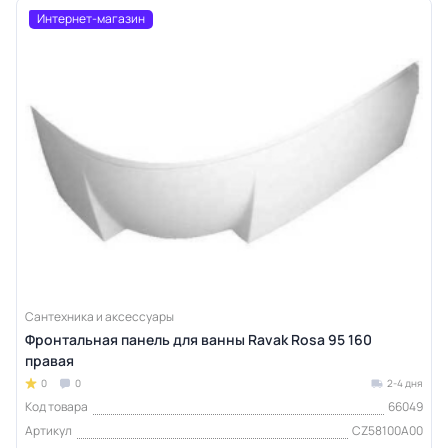
Интернет-магазин
Сантехника и аксессуары
Фронтальная панель для ванны Ravak Rosa 95 160
правая
0
0
2-4 дня
Код товара
66049
Артикул
CZ58100A00