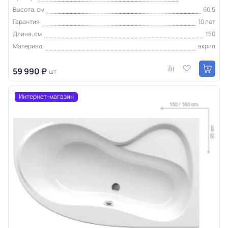
Высота, см
60,5
Гарантия
10 лет
Длина, см
150
Материал
акрил
59 990 ₽
шт
Интернет-магазин