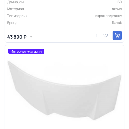
Длина, см
160
Материал
акрил
Тип изделия
экран под ванну
Бренд
Ravak
43 890 ₽
шт
Интернет-магазин