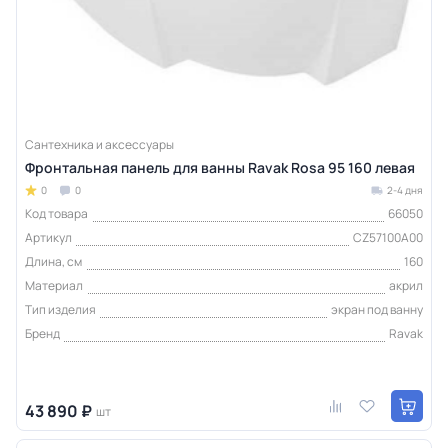
Сантехника и аксессуары
Фронтальная панель для ванны Ravak Rosa 95 160 левая
0
0
2-4 дня
Код товара
66050
Артикул
CZ57100A00
Длина, см
160
Материал
акрил
Тип изделия
экран под ванну
Бренд
Ravak
43 890 ₽
шт