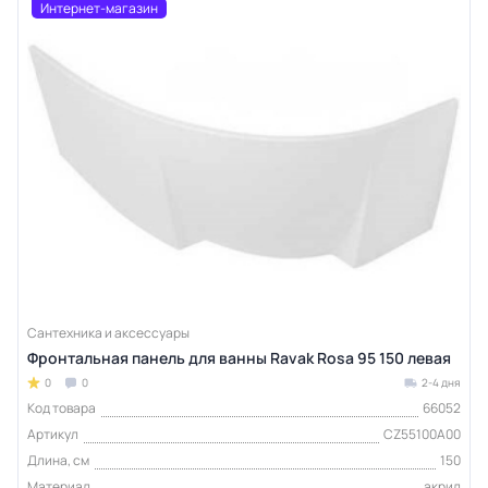
Интернет-магазин
Сантехника и аксессуары
Фронтальная панель для ванны Ravak Rosa 95 150 левая
0
0
2-4 дня
Код товара
66052
Артикул
CZ55100A00
Длина, см
150
Материал
акрил