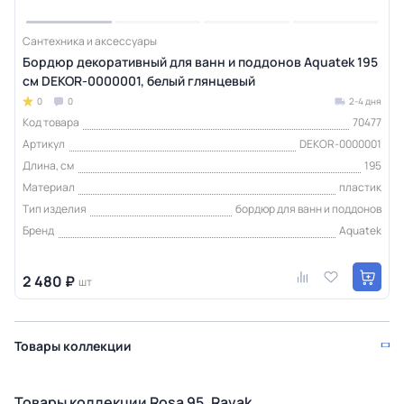
Сантехника и аксессуары
Бордюр декоративный для ванн и поддонов Aquatek 195
см DEKOR-0000001, белый глянцевый
0
0
2-4 дня
Код товара
70477
Артикул
DEKOR-0000001
Длина, см
195
Материал
пластик
Тип изделия
бордюр для ванн и поддонов
Бренд
Aquatek
2 480 ₽
шт
Товары коллекции
Товары коллекции Rosa 95, Ravak