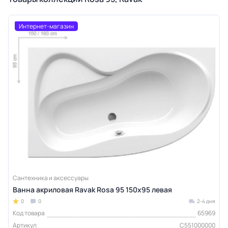
Интернет-магазин
Сантехника и аксессуары
Ванна акриловая Ravak Rosa 95 150x95 левая
0
0
2-4 дня
Код товара
65969
Артикул
C551000000