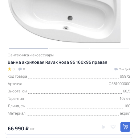
Сантехника и аксессуары
Ванна акриловая Ravak Rosa 95 160x95 правая
0
0
2-4 дня
Код товара
65972
Артикул
C581000000
Высота, см
60,5
Гарантия
10 лет
Длина, см
160
Материал
акрил
66 990 ₽
шт