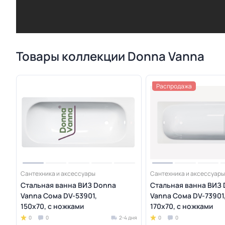
Товары коллекции Donna Vanna
Распродажа
Сантехника и аксессуары
Сантехника и аксессуары
Стальная ванна ВИЗ Donna
Стальная ванна ВИЗ
Vanna Сома DV-53901,
Vanna Сома DV-73901
150х70, с ножками
170х70, с ножками
0
0
2-4 дня
0
0