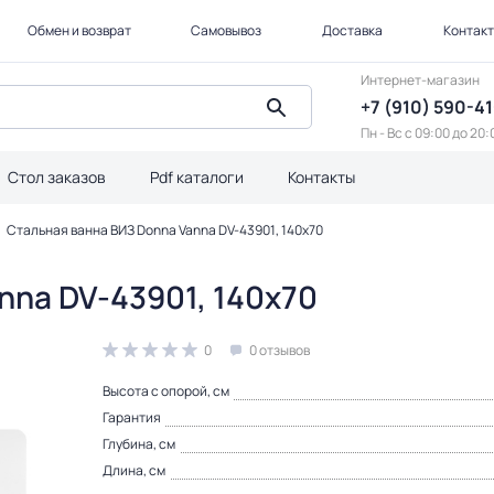
Обмен и возврат
Самовывоз
Доставка
Контак
Интернет-магазин
+7 (910) 590-4
Пн - Вс с 09:00 до 20:
Стол заказов
Pdf каталоги
Контакты
Стальная ванна ВИЗ Donna Vanna DV-43901, 140х70
nna DV-43901, 140х70
0
0 отзывов
Высота с опорой, см
Гарантия
Глубина, см
Длина, см