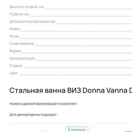
Высота с опорой, см
Глубина, см
Дополнительное покрытие
Ножки
Ручки
Слив-перелив
Форма
Шумоизоляция
Страна
Цвет
Стальная ванна ВИЗ Donna Vanna D
Ножки к данной ванне входят в комплект.
Для данной ванны подходит:
В наличии