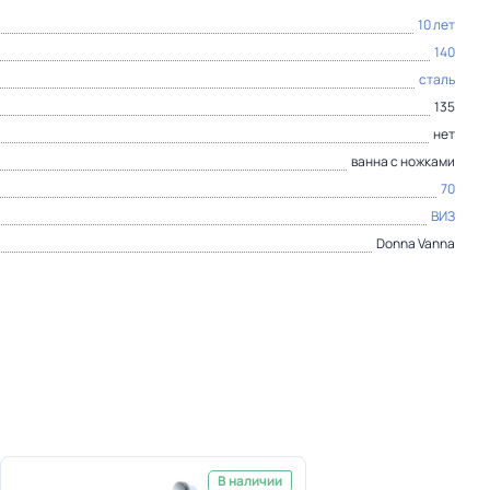
10 лет
140
сталь
135
нет
ванна с ножками
70
ВИЗ
Donna Vanna
В наличии