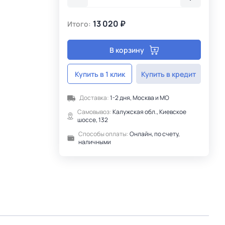
13 020 ₽
Итого:
В корзину
Купить в 1 клик
Купить в кредит
Доставка:
1-2 дня, Москва и МО
Самовывоз:
Калужская обл., Киевское
шоссе, 132
Способы оплаты:
Онлайн, по счету,
наличными