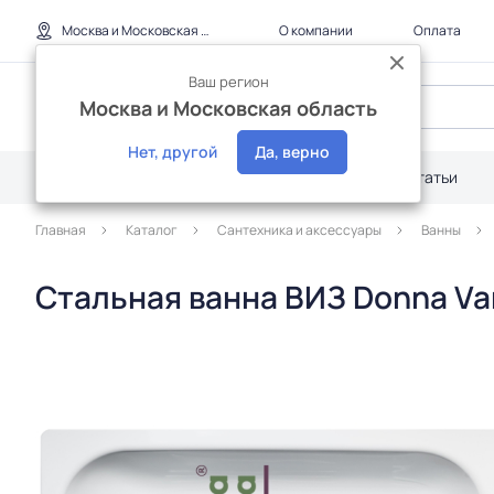
Москва и Московская область
О компании
Оплата
Ваш регион
Москва и Московская область
Нет, другой
Да, верно
Каталог
Дилерам
Акции
Статьи
Главная
Каталог
Сантехника и аксессуары
Ванны
Стальная ванна ВИЗ Donna Va