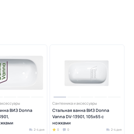
 аксессуары
Сантехника и аксессуары
анна ВИЗ Donna
Стальная ванна ВИЗ Donna
901,
Vanna DV-13901, 105х65 с
ожками
ножками
2-4 дня
0
0
2-4 дня