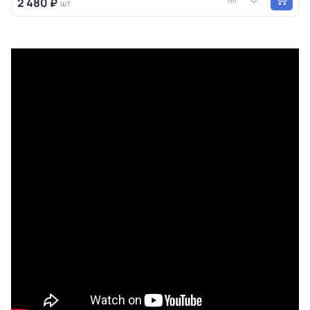
2 480 ₽
шт