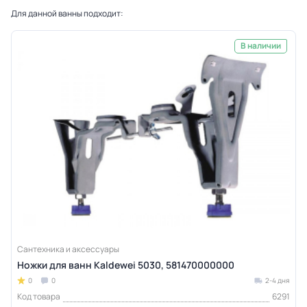
Для данной ванны подходит:
В наличии
Сантехника и аксессуары
Ножки для ванн Kaldewei 5030, 581470000000
0
0
2-4 дня
Код товара
6291