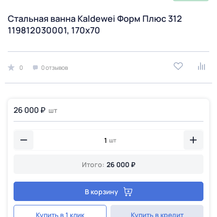
Стальная ванна Kaldewei Форм Плюс 312
119812030001, 170х70
0
0 отзывов
26 000 ₽
шт
шт
Итого:
26 000 ₽
В корзину
Купить в 1 клик
Купить в кредит