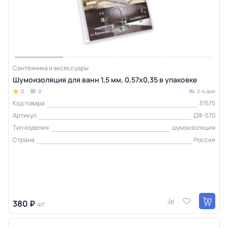
Сантехника и аксессуары
Шумоизоляция для ванн 1,5 мм, 0,57x0,35 в упаковке
0
0
2-4 дня
Код товара
31575
Артикул
ДФ-570
Тип изделия
шумоизоляция
Страна
Россия
380 ₽
шт