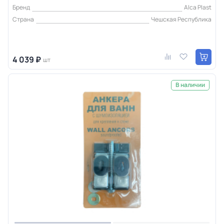
Бренд
Alca Plast
Страна
Чешская Республика
4 039 ₽
шт
В наличии