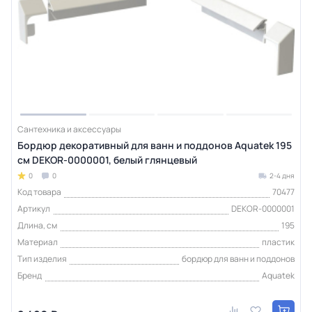
Сантехника и аксессуары
Бордюр декоративный для ванн и поддонов Aquatek 195
см DEKOR-0000001, белый глянцевый
0
0
2-4 дня
Код товара
70477
Артикул
DEKOR-0000001
Длина, см
195
Материал
пластик
Тип изделия
бордюр для ванн и поддонов
Бренд
Aquatek