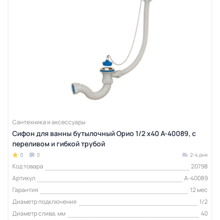
Сантехника и аксессуары
Сифон для ванны бутылочный Орио 1/2 x40 А-40089, с
переливом и гибкой трубой
0
0
2-4 дня
Код товара
20798
Артикул
А-40089
Гарантия
12 мес
Диаметр подключения
1/2
Диаметр слива, мм
40