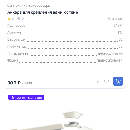
Сантехника и аксессуары
Анкера для крепления ванн к стене
0
0
2-4 дня
Код товара
54671
Артикул
КС
Высота, см
52
Глубина, см
35
Тип изделия
анкер для ванн
Форма
прямоугольная
900 ₽
компл
Интернет-магазин