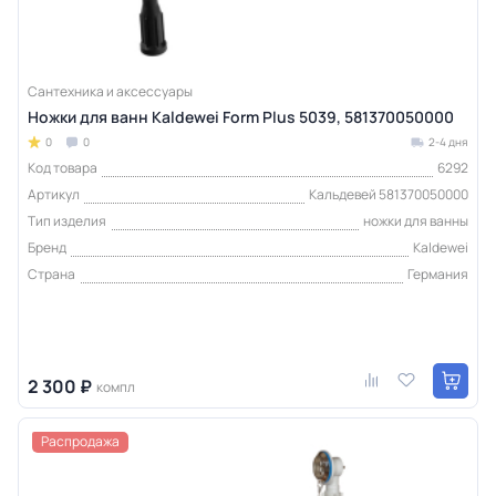
Сантехника и аксессуары
Ножки для ванн Kaldewei Form Plus 5039, 581370050000
0
0
2-4 дня
Код товара
6292
Артикул
Кальдевей 581370050000
Тип изделия
ножки для ванны
Бренд
Kaldewei
Страна
Германия
2 300 ₽
компл
Распродажа