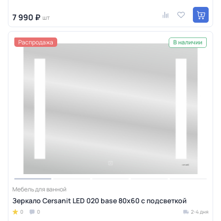
7 990 ₽
шт
Распродажа
В наличии
Мебель для ванной
Зеркало Cersanit LED 020 base 80x60 с подсветкой
0
0
2-4 дня