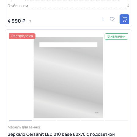
Глубина, см
4
4 990 ₽
шт
Распродажа
В наличии
Мебель для ванной
Зеркало Cersanit LED 010 base 60x70 с подсветкой