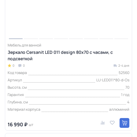
Мебель для ванной
Зеркало Cersanit LED 011 design 80x70 с часами, с
подсветкой
0
0
2-4 дня
Код товара
52560
Артикул
LU-LED011*80-d-Os
Высота, см
70
Гарантия
1 год
Глубина, см
4
Материал корпуса
аллюминий
16 990 ₽
шт