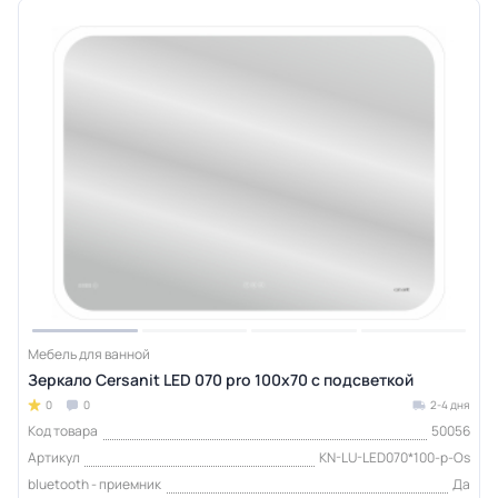
Мебель для ванной
Зеркало Cersanit LED 070 pro 100x70 с подсветкой
0
0
2-4 дня
Код товара
50056
Артикул
KN-LU-LED070*100-p-Os
bluetooth - приемник
Да