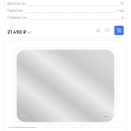
Высота, см
70
Гарантия
1 год
Глубина, см
4
21 490 ₽
шт