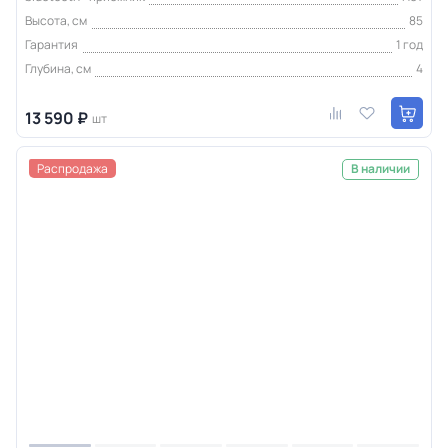
Высота, см
85
Гарантия
1 год
Глубина, см
4
13 590 ₽
шт
Распродажа
В наличии