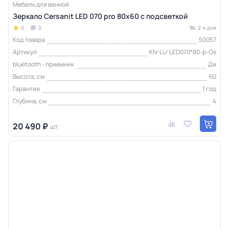
Мебель для ванной
Зеркало Cersanit LED 070 pro 80x60 с подсветкой
0
0
2-4 дня
Код товара
50057
Артикул
KN-LU-LED070*80-p-Os
bluetooth - приемник
Да
Высота, см
60
Гарантия
1 год
Глубина, см
4
20 490 ₽
шт