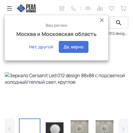
Ваш регион
Москва и Московская область
Мебель для ванной
Зеркала
Зеркало Cersanit Led 012 design 88x88 с подсветкой холодный/теплый cвет, круглое
Распродажа
Нет, другой
Да, верно