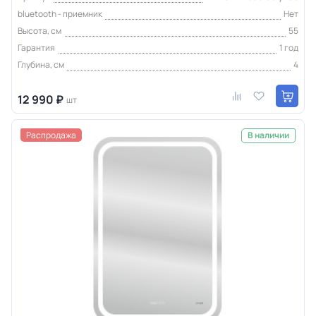
bluetooth - приемник
Нет
Высота, см
55
Гарантия
1 год
Глубина, см
4
12 990 ₽
шт
Распродажа
В наличии