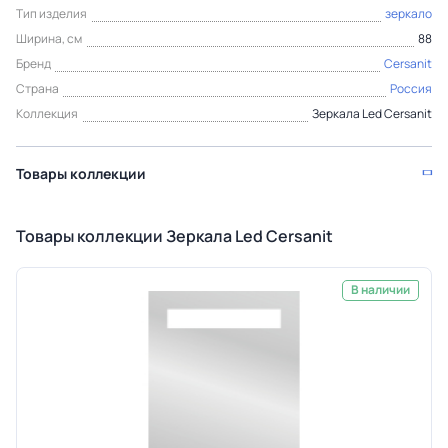
Тип изделия
зеркало
Ширина, см
88
Бренд
Cersanit
Страна
Россия
Коллекция
Зеркала Led Cersanit
Товары коллекции
Товары коллекции Зеркала Led Cersanit
В наличии