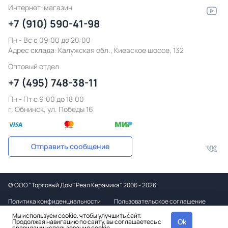
Интернет-магазин
+7 (910) 590-41-98
Пн - Вс с 09:00 до 20:00
Адрес склада:
Калужская обл., Киевское шоссе, 132
Оптовый отдел
+7 (495) 748-38-11
Пн - Пт c 9:00 до 18:00
г. Обнинск, ул. Победы 16
Отправить сообщение
©
ООО "Торговый Дом "Реал Керамика"
2006 - 2026
Политика конфиденциальности
Пользовательское соглашение
Мы используем cookie, чтобы улучшить сайт.
Дизайн
Ok
Продолжая навигацию по сайту, вы соглашаетесь с
и вёрстка
правилами использования
cookie.