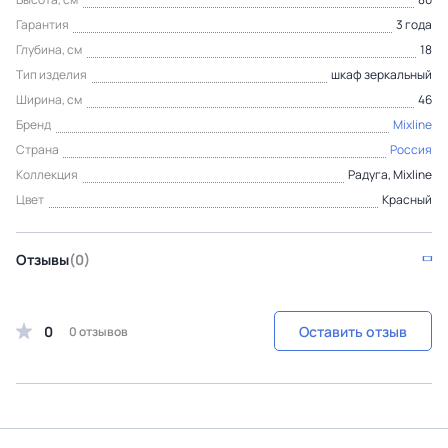
Гарантия
3 года
Глубина, см
18
Тип изделия
шкаф зеркальный
Ширина, см
46
Бренд
Mixline
Страна
Россия
Коллекция
Радуга, Mixline
Цвет
Красный
Отзывы
(0)
0
Оставить отзыв
0 отзывов