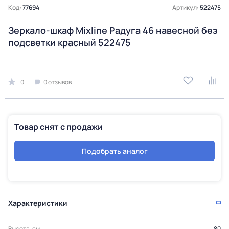
Код:
77694
Артикул:
522475
Зеркало-шкаф Mixline Радуга 46 навесной без
подсветки красный 522475
0
0 отзывов
Товар снят с продажи
Подобрать аналог
Характеристики
Высота, см
80