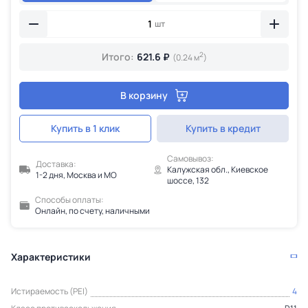
шт
2
Итого:
621.6 ₽
(0.24 м
)
В корзину
Купить в 1 клик
Купить в кредит
Самовывоз:
Доставка:
Калужская обл., Киевское
1-2 дня, Москва и МО
шоссе, 132
Способы оплаты:
Онлайн, по счету, наличными
Характеристики
Истираемость (PEI)
4