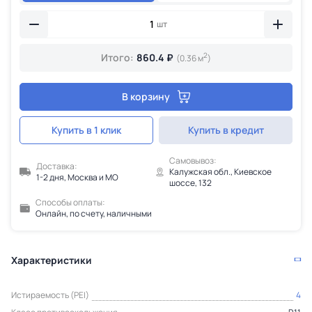
шт
2
Итого:
860.4 ₽
(0.36 м
)
В корзину
Купить в 1 клик
Купить в кредит
Самовывоз:
Доставка:
Калужская обл., Киевское
1-2 дня, Москва и МО
шоссе, 132
Способы оплаты:
Онлайн, по счету, наличными
Характеристики
Истираемость (PEI)
4