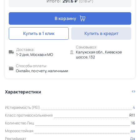
Итого:
291.6 ₽
(0.18 м
)
В корзину
Купить в 1 клик
Купить в кредит
Самовывоз:
Доставка:
Калужская обл., Киевское
1-2 дня, Москва и МО
шоссе, 132
Способы оплаты:
Онлайн, по счету, наличными
Характеристики
Истираемость (PEI)
4
Класс противоскольжения
R11
Количество Лиц
16
Морозостойкая
да
Ректификат
Да