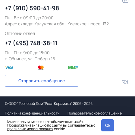
+7 (910) 590-41-98
Пн - Вс с 09:00 до 20:00
Адрес склада:
Калужская обл., Киевское шоссе, 132
Оптовый отдел
+7 (495) 748-38-11
Пн - Пт c 9:00 до 18:00
г. Обнинск, ул. Победы 16
Отправить сообщение
©
ООО "Торговый Дом "Реал Керамика"
2006 - 2026
Политика конфиденциальности
Пользовательское соглашение
Мы используем cookie, чтобы улучшить сайт.
Дизайн
Ok
Продолжая навигацию по сайту, вы соглашаетесь с
и вёрстка
правилами использования
cookie.