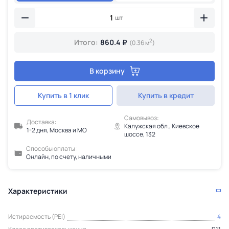
шт
2
Итого:
860.4 ₽
(0.36 м
)
В корзину
Купить в 1 клик
Купить в кредит
Самовывоз:
Доставка:
Калужская обл., Киевское
1-2 дня, Москва и МО
шоссе, 132
Способы оплаты:
Онлайн, по счету, наличными
Характеристики
Истираемость (PEI)
4