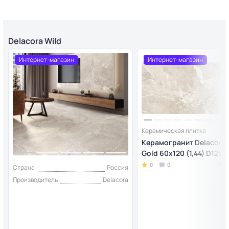
Delacora Wild
Интернет-магазин
Интернет-магазин
Керамическая плитка
Керамогранит Delacora 
Gold 60x120 (1,44) D120
0
0
Страна
Россия
Производитель
Delacora