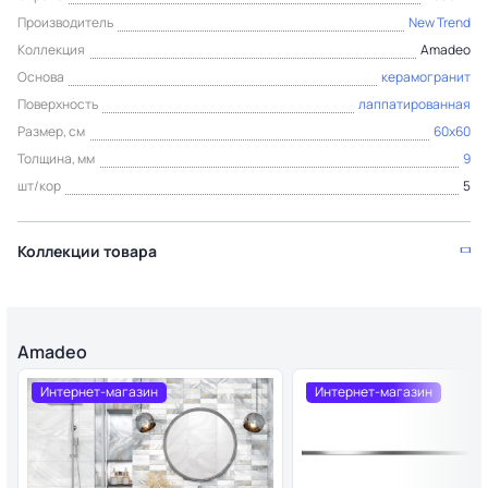
Производитель
New Trend
Коллекция
Amadeo
Основа
керамогранит
Поверхность
лаппатированная
Размер, см
60x60
Толщина, мм
9
шт/кор
5
Коллекции товара
Amadeo
Интернет-магазин
Интернет-магазин