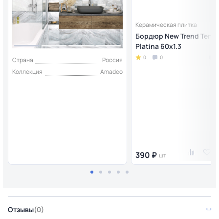
Керамическая плитка
Бордюр New Trend Tenor
Platina 60x1.3
0
0
Страна
Россия
Коллекция
Amadeo
390 ₽
шт
Отзывы
(0)