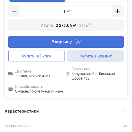
шт
2
Итого:
2 273.04 ₽
(0.72 м
)
В корзину
Купить в 1 клик
Купить в кредит
Самовывоз:
Доставка:
Калужская обл., Киевское
1-2 дня, Москва и МО
шоссе, 132
Способы оплаты:
Онлайн, по счету, наличными
Характеристики
Морозостойкая
да