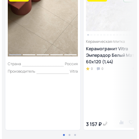
Керамическая плитка
Керамогранит Vitra
Эмперадор Белый МатR
60x120 (1,44)
Страна
Россия
0
0
Производитель
Vitra
3 157 ₽
2
м