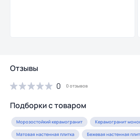
18
да
Отзывы
0
0 отзывов
Подборки с товаром
Морозостойкий керамогранит
Керамогранит моно
Матовая настенная плитка
Бежевая настенная плит