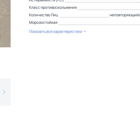
Класс противоскольжения
Количество Лиц
неповторяющийс
Морозостойкая
Показать все характеристики