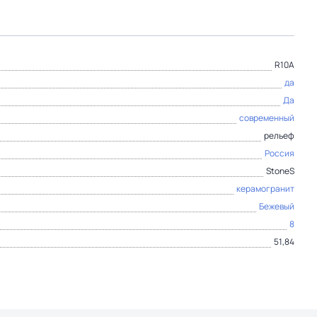
R10A
да
Да
современный
рельеф
Россия
StoneS
керамогранит
Бежевый
8
51,84