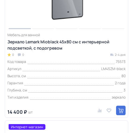
Мебель для ванной
Зеркало Lemark Mioblack 45х80 см с интерьерной
подсветкой, с подогревом
0
0
2-4 дня
Код товара
75573
Артикул
LM45ZM-black
Высота, см
80
Гарантия
2 года
Глубина, см
3
Тип изделия
зеркало
14 400 ₽
шт
Интернет-магазин