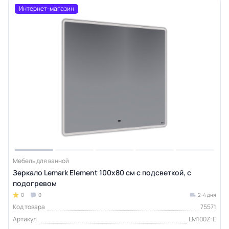
Интернет-магазин
Мебель для ванной
Зеркало Lemark Element 100х80 см с подсветкой, с
подогревом
0
0
2-4 дня
Код товара
75571
Артикул
LM100Z-E