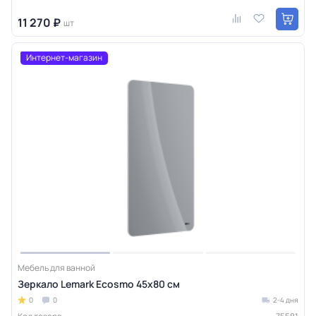
11 270 ₽
шт
Интернет-магазин
Мебель для ванной
Зеркало Lemark Ecosmo 45х80 см
0
0
2-4 дня