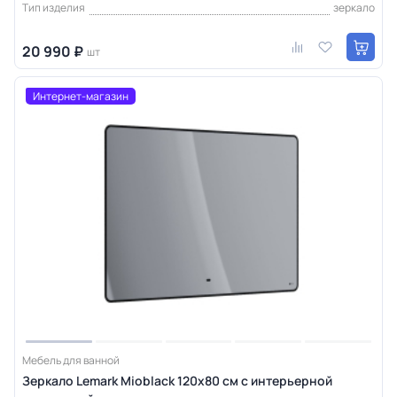
Тип изделия
зеркало
20 990 ₽
шт
Интернет-магазин
Мебель для ванной
Зеркало Lemark Mioblack 120х80 см с интерьерной