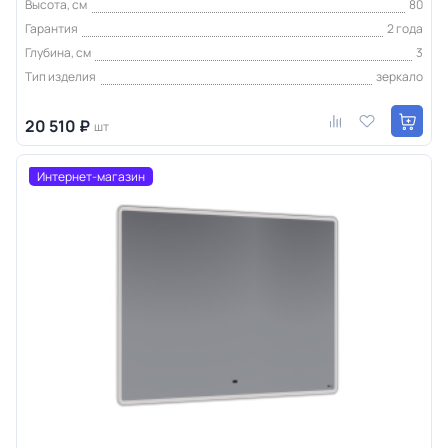
Высота, см
80
Гарантия
2 года
Глубина, см
3
Тип изделия
зеркало
20 510 ₽
шт
Интернет-магазин