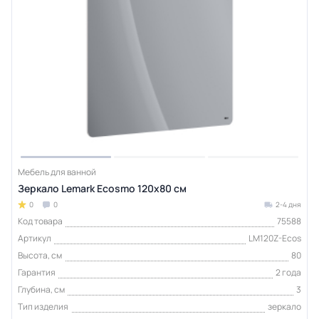
Мебель для ванной
Зеркало Lemark Ecosmo 120х80 см
0
0
2-4 дня
Код товара
75588
Артикул
LM120Z-Ecos
Высота, см
80
Гарантия
2 года
Глубина, см
3
Тип изделия
зеркало