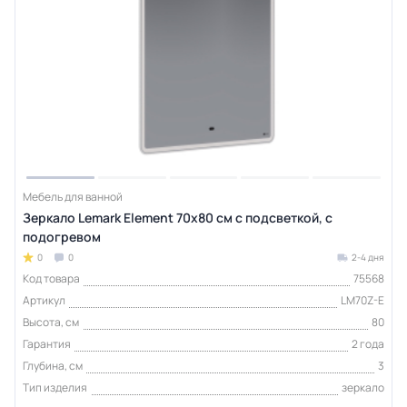
Мебель для ванной
Зеркало Lemark Element 70х80 см с подсветкой, с
подогревом
0
0
2-4 дня
Код товара
75568
Артикул
LM70Z-E
Высота, см
80
Гарантия
2 года
Глубина, см
3
Тип изделия
зеркало