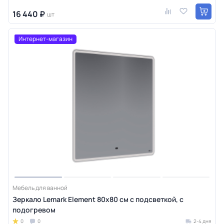
16 440 ₽
шт
Интернет-магазин
Мебель для ванной
Зеркало Lemark Element 80х80 см с подсветкой, с
подогревом
0
0
2-4 дня