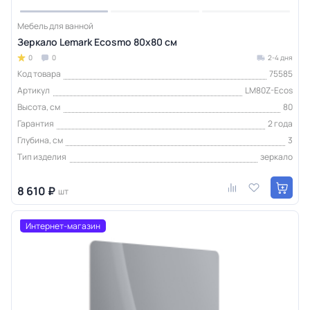
Мебель для ванной
Зеркало Lemark Ecosmo 80х80 см
0
0
2-4 дня
Код товара
75585
Артикул
LM80Z-Ecos
Высота, см
80
Гарантия
2 года
Глубина, см
3
Тип изделия
зеркало
8 610 ₽
шт
Интернет-магазин