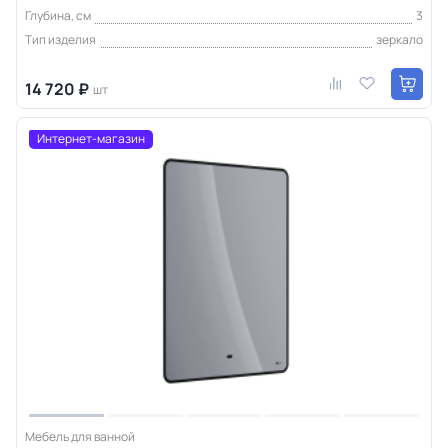
Глубина, см
3
Тип изделия
зеркало
14 720 ₽
шт
Интернет-магазин
Мебель для ванной