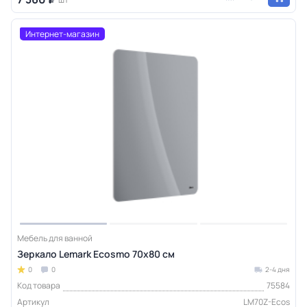
Интернет-магазин
Мебель для ванной
Зеркало Lemark Ecosmo 70х80 см
0
0
2-4 дня
Код товара
75584
Артикул
LM70Z-Ecos