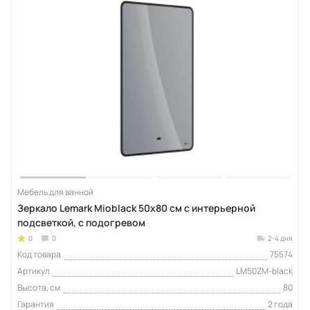
Мебель для ванной
Зеркало Lemark Mioblack 50х80 см с интерьерной
подсветкой, с подогревом
0
0
2-4 дня
Код товара
75574
Артикул
LM50ZM-black
Высота, см
80
Гарантия
2 года