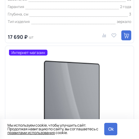
Гарантия
2 года
Глубина, см
3
Тип изделия
зеркало
17 690 ₽
шт
Интернет-магазин
Мы используем cookie, чтобы улучшить сайт.
Ok
Продолжая навигацию по сайту, вы соглашаетесь с
правилами использования
cookie.