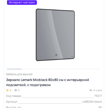
Интернет-магазин
Мебель для ванной
Зеркало Lemark Mioblack 80х80 см с интерьерной
подсветкой, с подогревом
0
0
2-4 дня
Код товара
75577
Артикул
LM80ZM-black
Высота, см
80