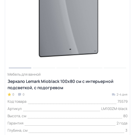
Мебель для ванной
Зеркало Lemark Mioblack 100х80 см с интерьерной
подсветкой, с подогревом
0
0
2-4 дня
Код товара
75579
Артикул
LM100ZM-black
Высота, см
80
Гарантия
2 года
Глубина, см
3