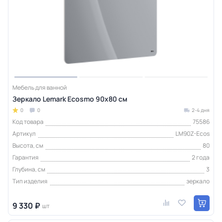
Мебель для ванной
Зеркало Lemark Ecosmo 90х80 см
0
0
2-4 дня
Код товара
75586
Артикул
LM90Z-Ecos
Высота, см
80
Гарантия
2 года
Глубина, см
3
Тип изделия
зеркало
9 330 ₽
шт