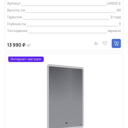
Артикул
LM50Z-E
Высота, см
80
Гарантия
2 года
Глубина, см
3
Тип изделия
зеркало
13 990 ₽
шт
Интернет-магазин