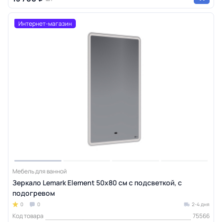
Интернет-магазин
Мебель для ванной
Зеркало Lemark Element 50х80 см с подсветкой, с
подогревом
0
0
2-4 дня
Код товара
75566