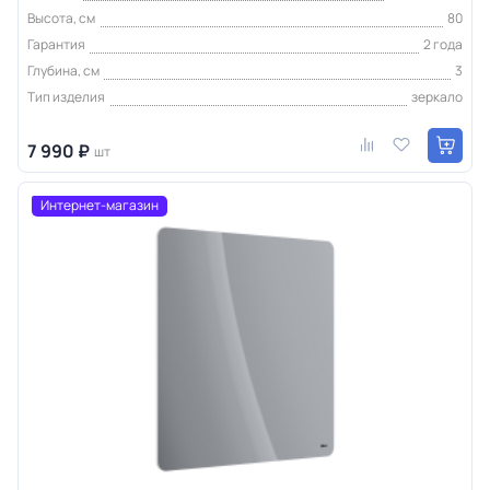
Высота, см
80
Гарантия
2 года
Глубина, см
3
Тип изделия
зеркало
7 990 ₽
шт
Интернет-магазин