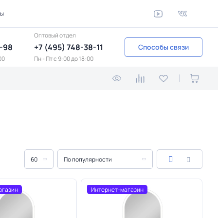
ты
Оптовый отдел
1-98
+7 (495) 748-38-11
Способы связи
00
Пн - Пт c 9:00 до 18:00
60
По популярности
агазин
Интернет-магазин