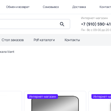
Обмен и возврат
Самовывоз
Доставка
Контак
Интернет-магазин
+7 (910) 590-4
Пн - Вс с 09:00 до 20:
Стол заказов
Pdf каталоги
Контакты
кала Viant
Интернет-магазин
Интернет-м