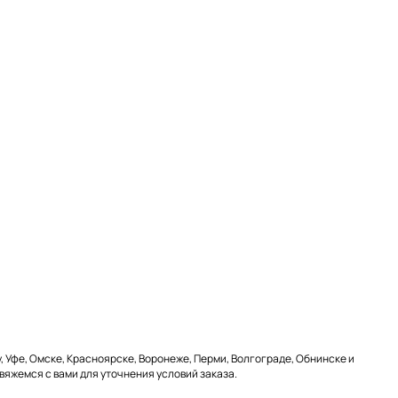
, Уфе, Омске, Красноярске, Воронеже, Перми, Волгограде, Обнинске и
свяжемся с вами для уточнения условий заказа.