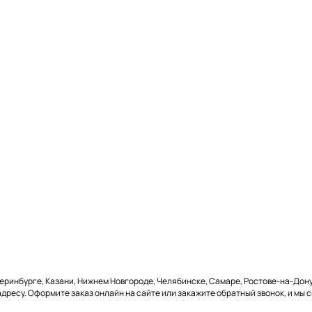
теринбурге, Казани, Нижнем Новгороде, Челябинске, Самаре, Ростове-на-Дону
адресу. Оформите заказ онлайн на сайте или закажите обратный звонок, и мы 