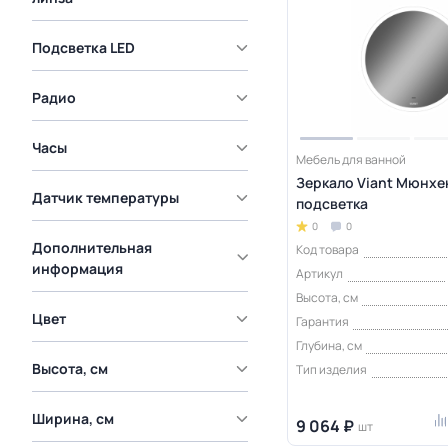
Подсветка LED
Радио
Часы
Мебель для ванной
Зеркало Viant Мюнхе
Датчик температуры
подсветка
0
0
Дополнительная
Код товара
информация
Артикул
Высота, см
Цвет
Гарантия
Глубина, см
Высота, см
Тип изделия
Ширина, см
9 064 ₽
шт