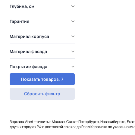
Глубина, см
Гарантия
Материал корпуса
Материал фасада
Покрытие фасада
Показать товаров: 7
Сбросить фильтр
Зеркала Viant — купить в Москве, Санкт-Петербурге, Новосибирске, Ека
других городах РФ с доставкой со склада Реал Керамика по указанному 